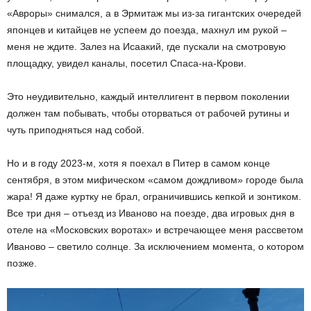
«Авроры» снимался, а в Эрмитаж мы из-за гигантских очередей
японцев и китайцев не успеем до поезда, махнул им рукой –
меня не ждите. Залез на Исаакий, где пускали на смотровую
площадку, увидел каналы, посетил Спаса-на-Крови.
Это неудивительно, каждый интеллигент в первом поколении
должен там побывать, чтобы оторваться от рабочей рутины и
чуть приподняться над собой.
Но и в году 2023-м, хотя я поехал в Питер в самом конце
сентября, в этом мифическом «самом дождливом» городе была
жара! Я даже куртку не брал, ограничившись кепкой и зонтиком.
Все три дня – отъезд из Иваново на поезде, два игровых дня в
отеле на «Московских воротах» и встречающее меня рассветом
Иваново – светило солнце. За исключением момента, о котором
позже.