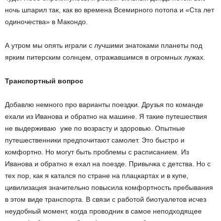
ночь шпарил так, как во времена Всемирного потопа и «Ста лет
одиночества» в Макондо.
А утром мы опять играли с лучшими знатоками планеты под
ярким питерским солнцем, отражавшимся в огромных лужах.
Транспортный вопрос
Добавлю немного про варианты поездки. Друзья по команде
ехали из Иванова и обратно на машине. Я такие путешествия
не выдерживаю уже по возрасту и здоровью. Опытные
путешественники предпочитают самолет. Это быстро и
комфортно. Но могут быть проблемы с расписанием. Из
Иванова и обратно я ехал на поезде. Привычка с детства. Но с
тех пор, как я катался по стране на плацкартах и в купе,
цивилизация значительно повысила комфортность пребывания
в этом виде транспорта. В связи с работой биотуалетов исчез
неудобный момент, когда проводник в самое неподходящее