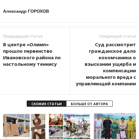
Александр ГОРОХОВ
Предыдущая статья
Следующая статья
В центре «Олимп»
Суд рассмотрит
прошло первенство
гражданское дело
Ивановского района по
кохомчанина о
настольному теннису
взыскании ущерба и
компенсации
морального вреда с
управляющей компании
СХОЖИЕ СТАТЬИ
БОЛЬШЕ ОТ АВТОРА