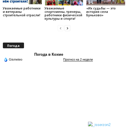
Уважаемые работники
Уважаемые
«Их судьбы — это
и ветераны
спортсмены, тренеры,
история села
строительной отрасли!
работники физической
Буньково»
культуры и спорта!
Погода
Погода в Кохме
Gismeteo
Прогноз на 2 недели