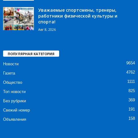
Уважаемые спортсмены, тренеры,
работники физической культуры и
спорта!
Авг 8, 2026
ПОПУЛЯРНАЯ КАТЕГОРИЯ
9654
Новости
4762
Газета
1111
Общество
825
Топ новости
369
Без рубрики
191
Свежий номер
158
Объявления