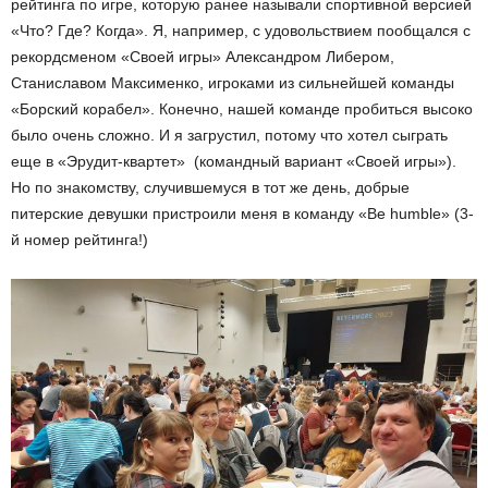
рейтинга по игре, которую ранее называли спортивной версией
«Что? Где? Когда». Я, например, с удовольствием пообщался с
рекордсменом «Своей игры» Александром Либером,
Станиславом Максименко, игроками из сильнейшей команды
«Борский корабел». Конечно, нашей команде пробиться высоко
было очень сложно. И я загрустил, потому что хотел сыграть
еще в «Эрудит-квартет» (командный вариант «Своей игры»).
Но по знакомству, случившемуся в тот же день, добрые
питерские девушки пристроили меня в команду «Be humble» (3-
й номер рейтинга!)