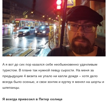
А я вот до сих пор казался себе необыкновенно удачливым
туристом. В плане так нужной певцу сырости. На меня за
предыдущие 4 визита не упало ни капли дождя – хотя дело
всегда было осенью, и свои зонтик и куртку я менял на шорты и
шлепанцы.
Я всегда привозил в Питер солнце