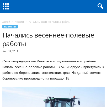
Домой
Новости
Начались весеннее-полевые работы
НОВОСТИ
Начались весеннее-полевые
работы
Апр 18, 2018
Сельхозпредприятия Ивановского муниципального района
начали весенне-полевые работы. В АО «Вергуза» приступили к
работе по боронованию многолетних трав. На данный момент
боронование произведено на площади 15…