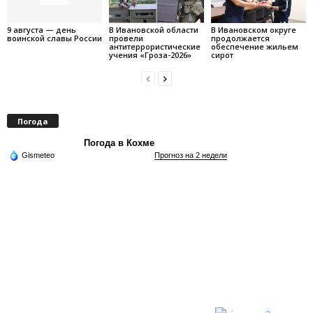
9 августа — день
В Ивановской области
В Ивановском округе
воинской славы России
провели
продолжается
антитеррористические
обеспечение жильем
учения «Гроза-2026»
сирот
Погода
Погода в Кохме
Gismeteo
Прогноз на 2 недели