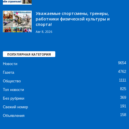
Уважаемые спортсмены, тренеры,
работники физической культуры и
спорта!
Авг 8, 2026
ПОПУЛЯРНАЯ КАТЕГОРИЯ
9654
Новости
4762
Газета
1111
Общество
825
Топ новости
369
Без рубрики
191
Свежий номер
158
Объявления