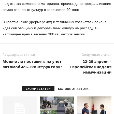
подготовка семенного материала, произведено протравливание
семян зерновых культур в количестве 90 тонн.
В крестьянских (фермерских) и тепличных хозяйствах района
идет сев овощных и декоративных культур на рассаду. В
настоящее время засеяно 300 кв. метров теплиц.
Предыдущая статья
Следующая статья
Можно ли поставить на учет
22-29 апреля –
автомобиль-«конструктор»?
Европейская неделя
иммунизации
СХОЖИЕ СТАТЬИ
БОЛЬШЕ ОТ АВТОРА