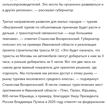
сельхозпроизводителей. Это могло бы органично развиваться и
в других регионах», — рассказал губернатор.
Третье направление развития для малых городов — туризм.
«Внутренний туризм по объективным причинам будет расти и
дальше, с транспортной связанностью — еще большими
темпами», — отметил Станислав Воскресенский. Губернатор
пояснил это на примере Ивановской области и реализации
проекта строительства трассы М-12. «Это будет означать, что
туристы из Москвы на автомобиле смогут добираться к нам за 3
часа, а раньше добирались за 5 часов. Вот эти два часа на
самом деле важный показатель для принятия решения, где
отдохнуть. Мы получаем как регион доступ к этому рынку —
рынку туризма московского среднего класса», — подчеркнул
Станислав Воскресенский. В числе главных туристических мест
притяжения в Ивановской области – Плес, Палех, Юрьевец.
800-летие Юрьевца, к примеру, благодаря Указу Президента
России Владимира Путина в 2025 году отметят на федеральном