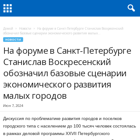
Домой
Новости
На форуме в Санкт-Петербурге Станислав Воскресенский
обозначил базовые сценарии экономического развития малых...
НОВОСТИ
На форуме в Санкт-Петербурге
Станислав Воскресенский
обозначил базовые сценарии
экономического развития
малых городов
Июн 7, 2024
Дискуссия по проблематике развития городов и поселков
городского типа с населением до 100 тысяч человек состоялась
в рамках деловой программы XXVII Петербургского