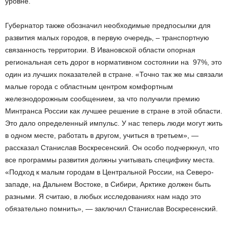
уровне.
Губернатор также обозначил необходимые предпосылки для
развития малых городов, в первую очередь, – транспортную
связанность территории. В Ивановской области опорная
региональная сеть дорог в нормативном состоянии на 97%, это
один из лучших показателей в стране. «Точно так же мы связали
малые города с областным центром комфортным
железнодорожным сообщением, за что получили премию
Минтранса России как лучшее решение в стране в этой области.
Это дало определенный импульс. У нас теперь люди могут жить
в одном месте, работать в другом, учиться в третьем», —
рассказал Станислав Воскресенский. Он особо подчеркнул, что
все программы развития должны учитывать специфику места.
«Подход к малым городам в Центральной России, на Северо-
западе, на Дальнем Востоке, в Сибири, Арктике должен быть
разными. Я считаю, в любых исследованиях нам надо это
обязательно помнить», — заключил Станислав Воскресенский.