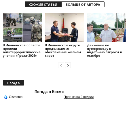
СХОЖИЕ СТАТЬИ
БОЛЬШЕ ОТ АВТОРА
В Ивановской области
В Ивановском округе
Движение по
провели
продолжается
путепроводу в
антитеррористические
обеспечение жильем
Авдотьино откроют в
учения «Гроза-2026»
сирот
октябре
Погода
Погода в Кохме
Gismeteo
Прогноз на 2 недели