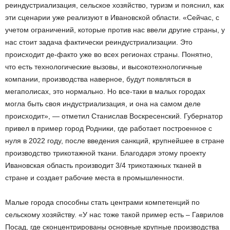
реиндустриализация, сельское хозяйство, туризм и пояснил, как
эти сценарии уже реализуют в Ивановской области. «Сейчас, с
учетом ограничений, которые против нас ввели другие страны, у
нас стоит задача фактически реиндустриализации. Это
происходит де-факто уже во всех регионах страны. Понятно,
что есть технологические вызовы, и высокотехнологичные
компании, производства наверное, будут появляться в
мегаполисах, это нормально. Но все-таки в малых городах
могла быть своя индустриализация, и она на самом деле
происходит», — отметил Станислав Воскресенский. Губернатор
привел в пример город Родники, где работает построенное с
нуля в 2022 году, после введения санкций, крупнейшее в стране
производство трикотажной ткани. Благодаря этому проекту
Ивановская область производит 3/4 трикотажных тканей в
стране и создает рабочие места в промышленности.
Малые города способны стать центрами компетенций по
сельскому хозяйству. «У нас тоже такой пример есть – Гаврилов
Посад, где сконцентрированы основные крупные производства