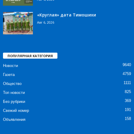
«Круглая» дата Тимошихи
Авг 6, 2026
ПОПУЛЯРНАЯ КАТЕГОРИЯ
9640
Новости
4759
Газета
1111
Общество
825
Топ новости
369
Без рубрики
191
Свежий номер
158
Объявления