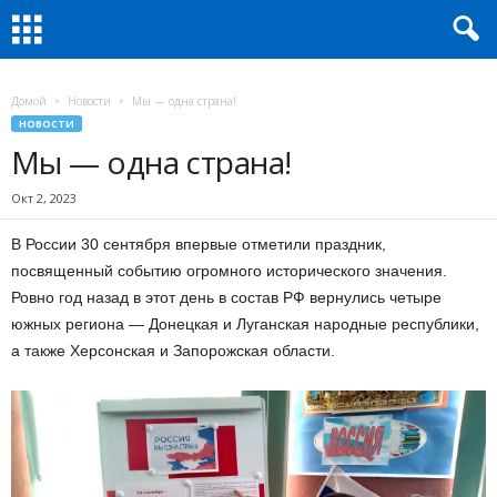
Домой
Новости
Мы — одна страна!
НОВОСТИ
Мы — одна страна!
Окт 2, 2023
В России 30 сентября впервые отметили праздник,
посвященный событию огромного исторического значения.
Ровно год назад в этот день в состав РФ вернулись четыре
южных региона — Донецкая и Луганская народные республики,
а также Херсонская и Запорожская области.