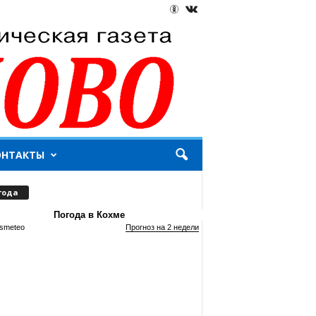
ОНТАКТЫ
года
Погода в Кохме
smeteo
Прогноз на 2 недели