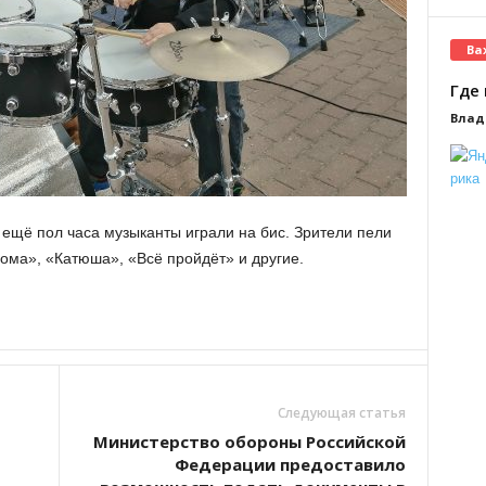
Ва
Где 
Влад
 ещё пол часа музыканты играли на бис. Зрители пели
ома», «Катюша», «Всё пройдёт» и другие.
Следующая статья
Министерство обороны Российской
Федерации предоставило