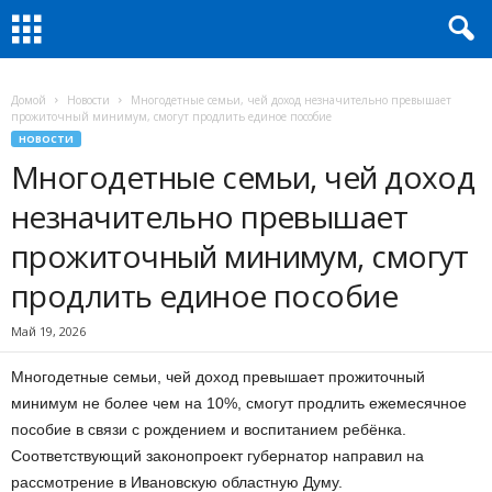
Домой
Новости
Многодетные семьи, чей доход незначительно превышает
прожиточный минимум, смогут продлить единое пособие
НОВОСТИ
Многодетные семьи, чей доход
незначительно превышает
прожиточный минимум, смогут
продлить единое пособие
Май 19, 2026
Многодетные семьи, чей доход превышает прожиточный
минимум не более чем на 10%, смогут продлить ежемесячное
пособие в связи с рождением и воспитанием ребёнка.
Соответствующий законопроект губернатор направил на
рассмотрение в Ивановскую областную Думу.