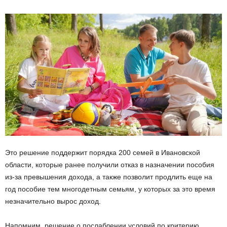
Это решение поддержит порядка 200 семей в Ивановской
области, которые ранее получили отказ в назначении пособия
из-за превышения дохода, а также позволит продлить еще на
год пособие тем многодетным семьям, у которых за это время
незначительно вырос доход.
Напомним, решение о послаблении условий по критерию