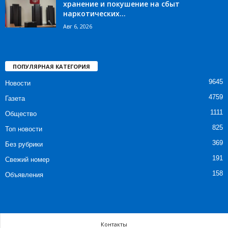
хранение и покушение на сбыт
наркотических...
Авг 6, 2026
ПОПУЛЯРНАЯ КАТЕГОРИЯ
9645
Новости
4759
Газета
1111
Общество
825
Топ новости
369
Без рубрики
191
Свежий номер
158
Объявления
Контакты