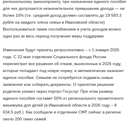
региональному законопроекту, при назначении единого пособия
для них допускается незначительное превышение дохода — не
более 10% (т.е. средний доход должен составлять до 19 583,3
рубля на каждого члена семьи в Ивановской области).
Воспользоваться таким послаблением в учете доходов можно
один раз за весь период получения меры поддержки.
Изменения будут приняты ретроспективно – с 1 января 2026
года. С 22 мая отделение Социального фонда России
пересмотрит все решения об отказе, вынесенные в 2026 году,
которые попадают под новую норму, и автоматически назначит
единое пособие. Семьям не потребуется подавать новые
заявления или собирать документы. О принятом решении
родители узнают через портал Госуслуг. При этом размер
единого пособия составит 50% от регионального прожиточного
минимума для детей (в Ивановской области в 2026 году – 8
634,5 руб.). Как сообщили в отделении СФР, сейчас в регионе
около 200 таких семей.