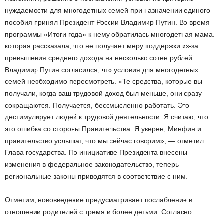
нуждаемости для многодетных семей при назначении единого
пособия принял Президент России Владимир Путин. Во время
программы «Итоги года» к нему обратилась многодетная мама,
которая рассказала, что не получает меру поддержки из-за
превышения среднего дохода на несколько сотен рублей.
Владимир Путин согласился, что условия для многодетных
семей необходимо пересмотреть. «Те средства, которые вы
получали, когда ваш трудовой доход был меньше, они сразу
сокращаются. Получается, бессмысленно работать. Это
дестимулирует людей к трудовой деятельности. Я считаю, что
это ошибка со стороны Правительства. Я уверен, Минфин и
правительство услышат, что мы сейчас говорим», — отметил
Глава государства. По инициативе Президента внесены
изменения в федеральное законодательство, теперь
региональные законы приводятся в соответствие с ним.
Отметим, нововведение предусматривает послабление в
отношении родителей с тремя и более детьми. Согласно