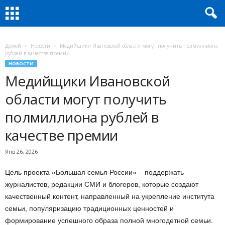
Домой
Новости
Медийщики Ивановской области могут получить полмиллиона
рублей в качестве премии
НОВОСТИ
Медийщики Ивановской
области могут получить
полмиллиона рублей в
качестве премии
Янв 26, 2026
Цель проекта «Большая семья России» – поддержать
журналистов, редакции СМИ и блогеров, которые создают
качественный контент, направленный на укрепление института
семьи, популяризацию традиционных ценностей и
формирование успешного образа полной многодетной семьи.