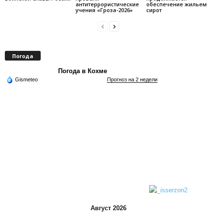
антитеррористические
обеспечение жильем
учения «Гроза-2026»
сирот
Погода
Погода в Кохме
Gismeteo
Прогноз на 2 недели
Август 2026