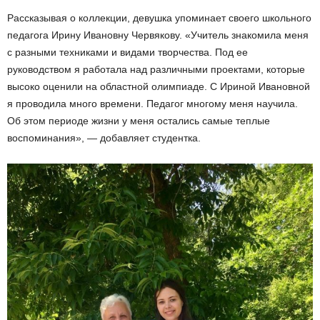
Рассказывая о коллекции, девушка упоминает своего школьного
педагога Ирину Ивановну Червякову. «Учитель знакомила меня
с разными техниками и видами творчества. Под ее
руководством я работала над различными проектами, которые
высоко оценили на областной олимпиаде. С Ириной Ивановной
я проводила много времени. Педагог многому меня научила.
Об этом периоде жизни у меня остались самые теплые
воспоминания», — добавляет студентка.