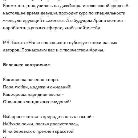
Кроме того, она училась на дизайнера инклюзивной среды. В
настоящее время девушка проходит курс по специальности
«консультирующий психолог». А в будущем Арина мечтает
поработать в разных сферах, чтобы найти себя.
P.S. Газета «Наше слово» часто публикует стихи разных
авторов. Познакомим вас и с творчеством Арины.
Весеннее настроение
Как хороша весенняя пора –
Пора любви, надежд и ожиданий!
Как хороша нарядная весна –
Она полна загадочных свиданий!
Всё просыпается в природе вновь с весной:
Набухли почки, листья распустились,
И на березках с прежней красотой