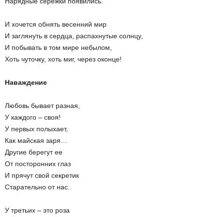
Нарядные сережки появились.
И хочется обнять весенний мир
И заглянуть в сердца, распахнутые солнцу,
И побывать в том мире небылом,
Хоть чуточку, хоть миг, через оконце!
Наваждение
Любовь бывает разная,
У каждого – своя!
У первых полыхает,
Как майская заря…
Другие берегут ее
От посторонних глаз
И прячут свой секретик
Старательно от нас.
У третьих – это роза