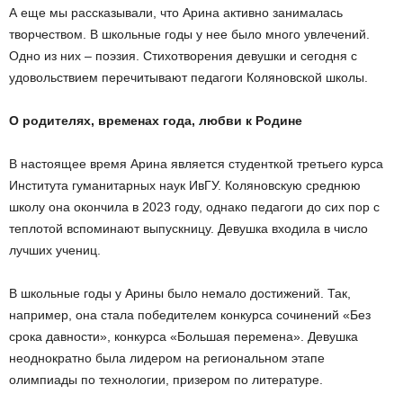
А еще мы рассказывали, что Арина активно занималась
творчеством. В школьные годы у нее было много увлечений.
Одно из них – поэзия. Стихотворения девушки и сегодня с
удовольствием перечитывают педагоги Коляновской школы.
О родителях, временах года, любви к Родине
В настоящее время Арина является студенткой третьего курса
Института гуманитарных наук ИвГУ. Коляновскую среднюю
школу она окончила в 2023 году, однако педагоги до сих пор с
теплотой вспоминают выпускницу. Девушка входила в число
лучших учениц.
В школьные годы у Арины было немало достижений. Так,
например, она стала победителем конкурса сочинений «Без
срока давности», конкурса «Большая перемена». Девушка
неоднократно была лидером на региональном этапе
олимпиады по технологии, призером по литературе.