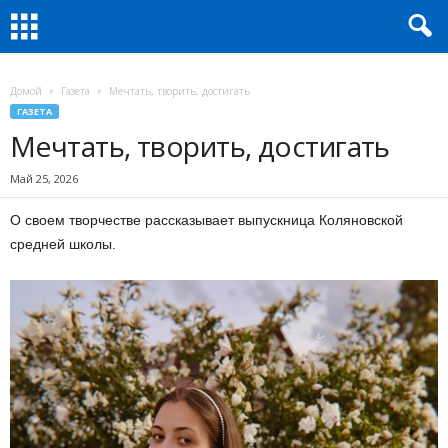
Домой
Газета
Мечтать, творить, достигать
ГАЗЕТА
Мечтать, творить, достигать
Май 25, 2026
О своем творчестве рассказывает выпускница Коляновской
средней школы.