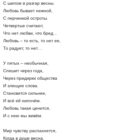
С шипом в разгар весны.
Любовь бывает нежной,
С перчинкой остроты.
Четвертые считают,
Что нет любви, что бред…
Любовь – то есть, то нет ее,
То радует, то нет…
У пятых – необычная,
Спешит через года,
Через придирки общества
И злющие слова.
Становится сильнее,
И всё ей нипочём.
Любовь такая ценится,
И с нею мы живём.
Мир чувству распахнется,
Когда в душе весна,