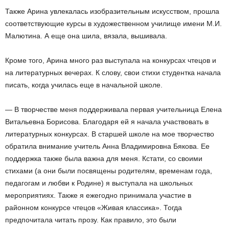
Также Арина увлекалась изобразительным искусством, прошла
соответствующие курсы в художественном училище имени М.И.
Малютина. А еще она шила, вязала, вышивала.
Кроме того, Арина много раз выступала на конкурсах чтецов и
на литературных вечерах. К слову, свои стихи студентка начала
писать, когда училась еще в начальной школе.
— В творчестве меня поддерживала первая учительница Елена
Витальевна Борисова. Благодаря ей я начала участвовать в
литературных конкурсах. В старшей школе на мое творчество
обратила внимание учитель Анна Владимировна Бякова. Ее
поддержка также была важна для меня. Кстати, со своими
стихами (а они были посвящены родителям, временам года,
педагогам и любви к Родине) я выступала на школьных
мероприятиях. Также я ежегодно принимала участие в
районном конкурсе чтецов «Живая классика». Тогда
предпочитала читать прозу. Как правило, это были