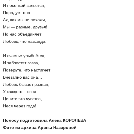
И песенкой зальется,
Порадует она.
Ах, как мы не похожи,
Мы — разные, друзья!
Но нас объединяет
Любовь, что навсегда.
И счастье улыбнётся,
И заблестят глаза,
Поверьте, что настигнет
Внезапно вас она…
Любовь бывает разная,
У каждого – своя
Цените это чувство,
Неся через года!
Полосу подготовила Алена КОРОЛЕВА
Фото из архива Арины Назаровой