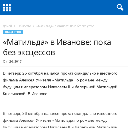
Домой
Общество
«Матильда» в Иванове: пока без эксцессов
ОБЩЕСТВО
«Матильда» в Иванове: пока
без эксцессов
Окт 26, 2017
В четверг, 26 октября начался прокат скандально известного
фильма Алексея Учителя «Матильда» о романе между
будущим императором Николаем II и балериной Матильдой
Кшесинской. В Иванове…
В четверг, 26 октября начался прокат скандально известного
фильма Алексея Учителя «Матильда» о романе между
будущим императором Николаем II и балериной Матильдой