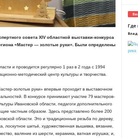
Ва
Где 
Влад
спертного совета XIV областной выставки-конкурса
егиона «Мастер — золотые руки». Были определены
асти и проводится регулярно 1 раз в 2 года с 1994
ационно-методический центр культуры и творчества.
«Мастер-золотые руки» впервые проходит в выставочном
альностей. В конкурсе принимают участие 79 мастеров-
льтуры Ивановской области, педагоги дополнительного
ющие частным образом. Здесь представлено более 200
овской области. Это и традиционные резьба по дереву,
а, лоскутное шитьё, художественная вышивка, вязание,
ество, валяние из шерсти, керамика, ватная игрушка; и,