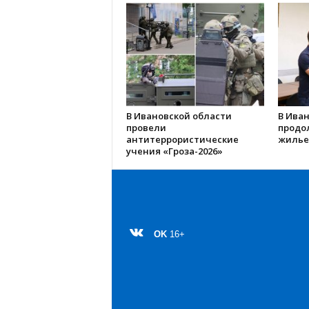
В Ивановской области
В Иван
провели
продо
антитеррористические
жилье
учения «Гроза-2026»
OK
16+