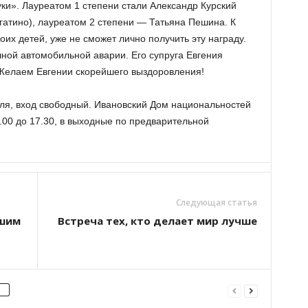
ки». Лауреатом 1 степени стали Александр Курский
огатино), лауреатом 2 степени — Татьяна Пешина. К
оих детей, уже не сможет лично получить эту награду.
ной автомобильной аварии. Его супруга Евгения
 Желаем Евгении скорейшего выздоровления!
ля, вход свободный. Ивановский Дом национальностей
.00 до 17.30, в выходные по предварительной
Следующая статья
чшим
Встреча тех, кто делает мир лучше