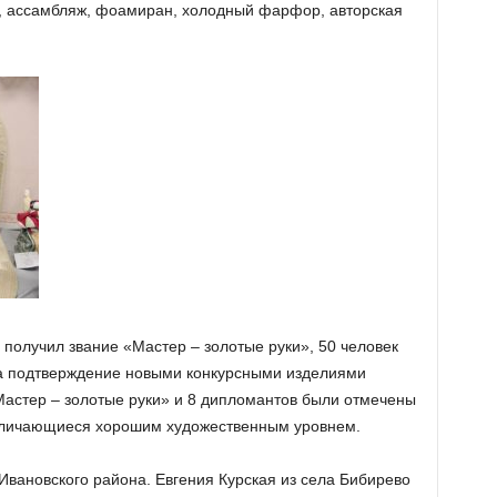
р, ассамбляж, фоамиран, холодный фарфор, авторская
получил звание «Мастер – золотые руки», 50 человек
й за подтверждение новыми конкурсными изделиями
астер – золотые руки» и 8 дипломантов были отмечены
тличающиеся хорошим художественным уровнем.
Ивановского района. Евгения Курская из села Бибирево