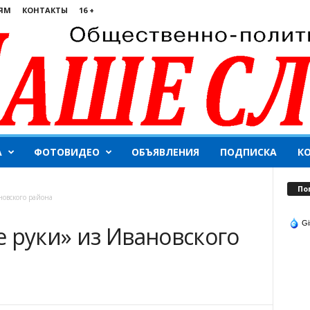
ЯМ
КОНТАКТЫ
16 +
А
ФОТОВИДЕО
ОБЪЯВЛЕНИЯ
ПОДПИСКА
К
По
новского района
Gi
 руки» из Ивановского