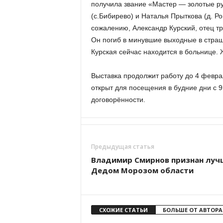
получила звание «Мастер — золотые ру
(с.Бибирево) и Наталья Прыткова (д. Р
сожалению, Александр Курский, отец тр
Он погиб в минувшие выходные в страш
Курская сейчас находится в больнице.
Выставка продолжит работу до 4 февра
открыт для посещения в будние дни с 9
договорённости.
Предыдущая статья
Владимир Смирнов признан лу
Дедом Морозом области
СХОЖИЕ СТАТЬИ
БОЛЬШЕ ОТ АВТОРА