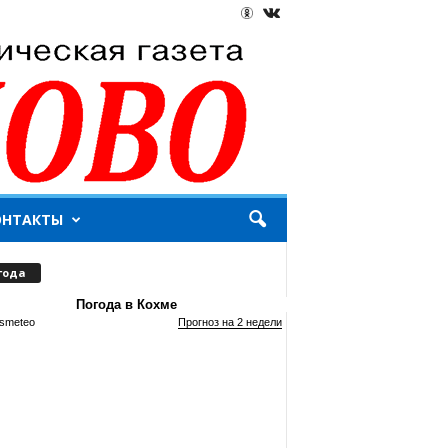
ОНТАКТЫ
года
Погода в Кохме
smeteo
Прогноз на 2 недели