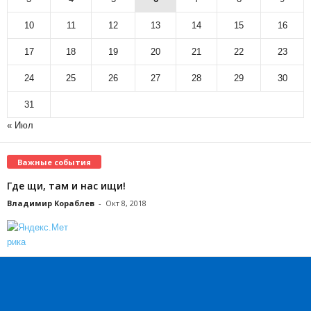
10
11
12
13
14
15
16
17
18
19
20
21
22
23
24
25
26
27
28
29
30
31
« Июл
Важные события
Где щи, там и нас ищи!
Владимир Кораблев
-
Окт 8, 2018