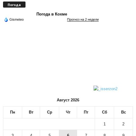
Погода
Погода в Кохме
Gismeteo
Прогноз на 2 недели
Август 2026
Пн
Вт
Ср
Чт
Пт
Сб
Вс
1
2
3
4
5
6
7
8
9