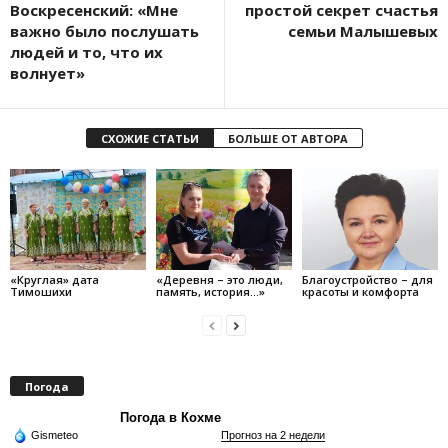
Воскресенский: «Мне
простой секрет счастья
важно было послушать
семьи Малышевых
людей и то, что их
волнует»
СХОЖИЕ СТАТЬИ
БОЛЬШЕ ОТ АВТОРА
«Круглая» дата
«Деревня – это люди,
Благоустройство – для
Тимошихи
память, история…»
красоты и комфорта
Погода
Погода в Кохме
Gismeteo
Прогноз на 2 недели