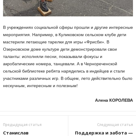
В учреждениях социальной сферы прошли и другие интересные
мероприятия. Например, в Куликовском сельском клубе дети
мастерили летающие тарелки для игры «Фрисби». В
Озерновском доме культуре дети демонстрировали свои
таланты: исполняли песни, показывали фокусы и
акробатические номера, танцевали. А в Чернореченской
сельской библиотеке ребята нарядились в индейцев и стали
участниками различных игр. В общем, лето действительно было
нескучным, интересным и полезным!
Алена КОРОЛЕВА
Предыдущая статья
Следующая статья
Станислав
Поддержка и забота —