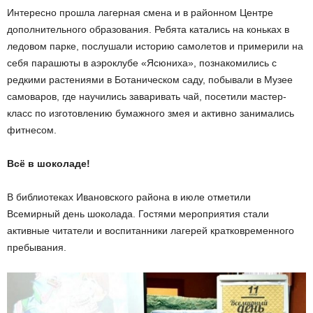
Интересно прошла лагерная смена и в районном Центре
дополнительного образования. Ребята катались на коньках в
ледовом парке, послушали историю самолетов и примерили на
себя парашюты в аэроклубе «Ясюниха», познакомились с
редкими растениями в Ботаническом саду, побывали в Музее
самоваров, где научились заваривать чай, посетили мастер-
класс по изготовлению бумажного змея и активно занимались
фитнесом.
Всё в шоколаде!
В библиотеках Ивановского района в июле отметили
Всемирный день шоколада. Гостями мероприятия стали
активные читатели и воспитанники лагерей кратковременного
пребывания.