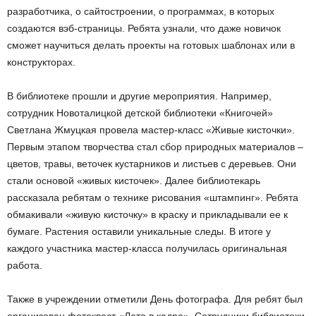
разработчика, о сайтостроении, о программах, в которых
создаются вэб-страницы. Ребята узнали, что даже новичок
сможет научиться делать проекты на готовых шаблонах или в
конструкторах.
В библиотеке прошли и другие мероприятия. Например,
сотрудник Новоталицкой детской библиотеки «Книгочей»
Светлана Жмуцкая провела мастер-класс «Живые кисточки».
Первым этапом творчества стал сбор природных материалов –
цветов, травы, веточек кустарников и листьев с деревьев. Они
стали основой «живых кисточек». Далее библиотекарь
рассказала ребятам о технике рисования «штампинг». Ребята
обмакивали «живую кисточку» в краску и прикладывали ее к
бумаге. Растения оставили уникальные следы. В итоге у
каждого участника мастер-класса получилась оригинальная
работа.
Также в учреждении отметили День фотографа. Для ребят был