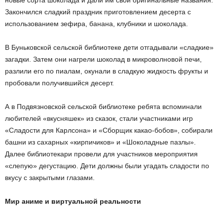
новые сорта шоколада и дали им свои оригинальные названия.
Закончился сладкий праздник приготовлением десерта с
использованием зефира, банана, клубники и шоколада.
В Буньковской сельской библиотеке дети отгадывали «сладкие»
загадки. Затем они нагрели шоколад в микроволновой печи,
разлили его по пиалам, окунали в сладкую жидкость фрукты и
пробовали получившийся десерт.
А в Подвязновской сельской библиотеке ребята вспоминали
любителей «вкусняшек» из сказок, стали участниками игр
«Сладости для Карлсона» и «Сборщик какао-бобов», собирали
башни из сахарных «кирпичиков» и «Шоколадные пазлы».
Далее библиотекари провели для участников мероприятия
«слепую» дегустацию. Дети должны были угадать сладости по
вкусу с закрытыми глазами.
Мир аниме и виртуальной реальности