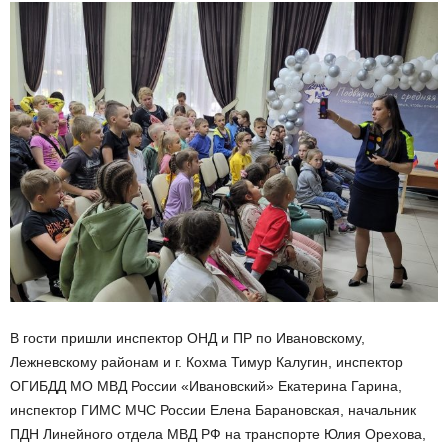
В гости пришли инспектор ОНД и ПР по Ивановскому,
Лежневскому районам и г. Кохма Тимур Калугин, инспектор
ОГИБДД МО МВД России «Ивановский» Екатерина Гарина,
инспектор ГИМС МЧС России Елена Барановская, начальник
ПДН Линейного отдела МВД РФ на транспорте Юлия Орехова,