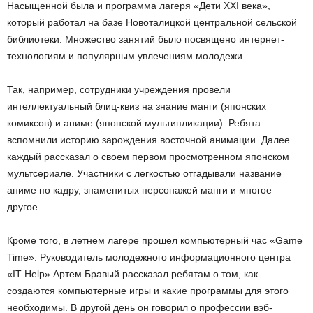
Насыщенной была и программа лагеря «Дети XXI века»,
который работал на базе Новоталицкой центральной сельской
библиотеки. Множество занятий было посвящено интернет-
технологиям и популярным увлечениям молодежи.
Так, например, сотрудники учреждения провели
интеллектуальный блиц-квиз на знание манги (японских
комиксов) и аниме (японской мультипликации). Ребята
вспомнили историю зарождения восточной анимации. Далее
каждый рассказал о своем первом просмотренном японском
мультсериале. Участники с легкостью отгадывали название
аниме по кадру, знаменитых персонажей манги и многое
другое.
Кроме того, в летнем лагере прошел компьютерный час «Game
Time». Руководитель молодежного информационного центра
«IT Help» Артем Бравый рассказал ребятам о том, как
создаются компьютерные игры и какие программы для этого
необходимы. В другой день он говорил о профессии вэб-