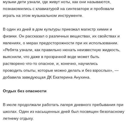
музыки дети узнали, где живут ноты, как они называются,
познакомились с клавиатурой на синтезаторе и пробовали
играть на этом музыкальном инструменте.
В один из дней в дом культуры приезжал магистр химии и
физики. Он рассказал о различных веществах, их свойствах и
явлениях, о мерах предосторожности при их использовании.
«Ребята узнали, как правильно нюхать неизвестную жидкость,
выяснили, что даже в прозрачной воде может быть
растворено что-то опасное, и, конечно, научились
проводить опыты, которые можно делать и без взрослых», —
добавила заведующая ДК Екатерина Анухина.
Отдых без опасности
В июле продолжали работать лагеря дневного пребывания при
школах. Один из насыщенных дней был посвящен безопасному
летнему отдыху.