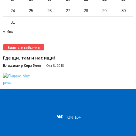
24
25
26
27
28
29
30
31
« Июл
Важные события
Где щи, там и нас ищи!
Владимир Кораблев
-
Окт 8, 2018
OK
16+