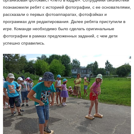
организован фотоквест «Лето в кадре». Сотрудники библиотеки
познакомили ребят с историей фотографии, с ее основателями,
рассказали о первых фотоаппаратах, фотофэйках и
программах для редактирования. Далее ребята приступили в
игре. Команде необходимо было сделать оригинальные
фотографии в рамках предложенных заданий, с чем дети
успешно справились.