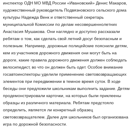
инспектор ОДН МО МВД России «Ивановский» Денис Макаров,
художественный руководитель Подвязновского сельского дома
культуры Надежда Венк и ответственный секретарь
муниципальной Комиссии по делам несовершеннолетних
Анастасия Мушакова. Они наглядно и доступно рассказали
ребятам о том, как сделать свой летний досуг безопасным и
полезным. Например, дорожные полицейские пояснили детям,
кем из участников дорожного движения они могут быть на
дороге, какие правила дорожного движения должен соблюдать
велосипедист, во что он должен быть одет. Особое внимание
госавтоинспекторы уделили применению световозвращающих
элементов при передвижении в темное время суток. В ходе
беседы они предложили школьникам выполнить задание. Детям
продемонстрировали карточки, на которых были приклеены
образцы из различного материала. Ребятам предстояло
определить, является ли конкретный образец
световозвращателем. Далее для школьников был организована
игра по дорожной безопасности.