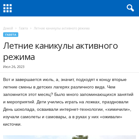
Домой
Газета
Летние каникулы активного режима
ГАЗЕТА
Летние каникулы активного
режима
Июл 26, 2023
Вот и завершается июль, а, значит, подходят к концу вторые
летние смены в детских лагерях различного вида. Чем
запомнится этот месяц? Было много запоминающихся занятий
и мероприятий. Дети учились играть на ложках, праздновали
День шоколада, осваивали интернет-технологии, «химичили»,
изучали самолеты и самовары, а в руках у них «оживали»
кисточки.