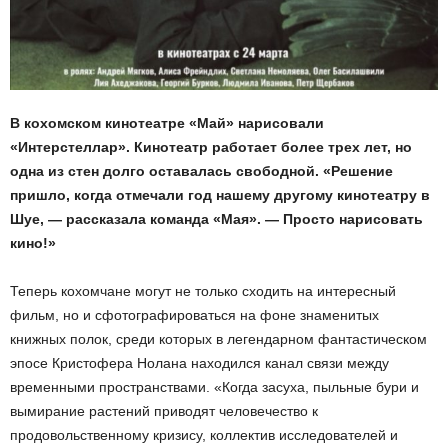
В кохомском кинотеатре «Май» нарисовали
«Интерстеллар». Кинотеатр работает более трех лет, но
одна из стен долго оставалась свободной. «Решение
пришло, когда отмечали год нашему другому кинотеатру в
Шуе, — рассказала команда «Мая». — Просто нарисовать
кино!»
Теперь кохомчане могут не только сходить на интересный
фильм, но и сфотографироваться на фоне знаменитых
книжных полок, среди которых в легендарном фантастическом
эпосе Кристофера Нолана находился канал связи между
временными пространствами. «Когда засуха, пыльные бури и
вымирание растений приводят человечество к
продовольственному кризису, коллектив исследователей и