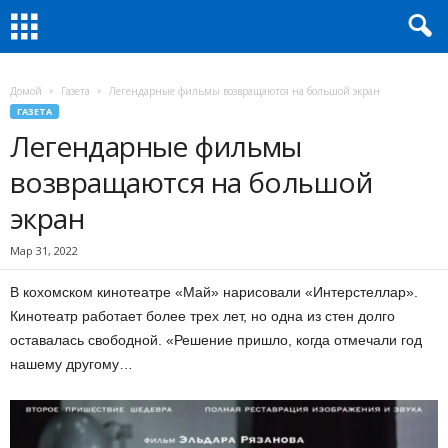
Домой
Газета
Легендарные фильмы возвращаются на большой экран
ГАЗЕТА
Легендарные фильмы
возвращаются на большой
экран
Мар 31, 2022
В кохомском кинотеатре «Май» нарисовали «Интерстеллар».
Кинотеатр работает более трех лет, но одна из стен долго
оставалась свободной. «Решение пришло, когда отмечали год
нашему другому…