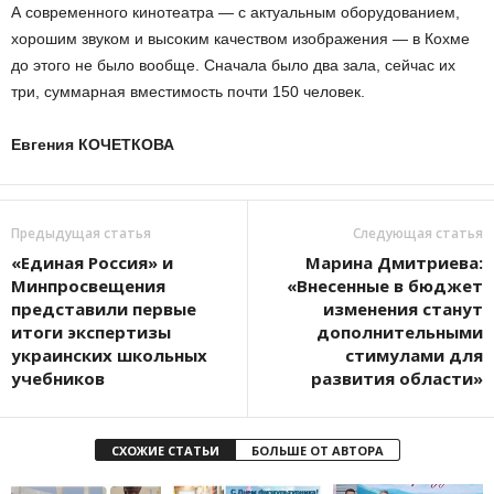
А современного кинотеатра — с актуальным оборудованием,
хорошим звуком и высоким качеством изображения — в Кохме
до этого не было вообще. Сначала было два зала, сейчас их
три, суммарная вместимость почти 150 человек.
Евгения КОЧЕТКОВА
Предыдущая статья
Следующая статья
«Единая Россия» и
Марина Дмитриева:
Минпросвещения
«Внесенные в бюджет
представили первые
изменения станут
итоги экспертизы
дополнительными
украинских школьных
стимулами для
учебников
развития области»
СХОЖИЕ СТАТЬИ
БОЛЬШЕ ОТ АВТОРА