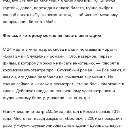
том, что «Билет на этот сеанс можно оплатить Пушкинской
картой», далее, переходя к оплате билета, нужно выбрать
способ оплаты «Пушкинская карта», — объясняет механику
оформления билета «Май».
Фильм, к которому можно не писать аннотацию
С 24 марта в кинотеатрах снова начали показывать «Брат»,
«Брат 2» и «Служебный роман». «Это, наверное, первый
фильм, к которому можно не писать аннотацию, — говорят в
кохомском кинотеатре про «Служебный роман». — Все знают, о
чем он, его давно разобрали на крылатые выражения. Но
только сейчас мы сможем посмотреть его на большом экране в
кино». Действует скидка по пенсионному удостоверению и
студенческому билету, уточнили в кинотеатре.
Напомним, кинотеатр «Май» заработал в Кохме осенью 2018
года. Много лет назад закрылся «Восток», в 2009-м прекратил
работу «Бум», функционировавший в здании Дворца культуры.