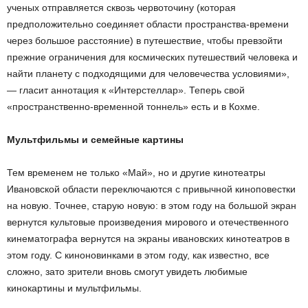
ученых отправляется сквозь червоточину (которая
предположительно соединяет области пространства-времени
через большое расстояние) в путешествие, чтобы превзойти
прежние ограничения для космических путешествий человека и
найти планету с подходящими для человечества условиями»,
— гласит аннотация к «Интерстеллар». Теперь свой
«пространственно-временной тоннель» есть и в Кохме.
Мультфильмы и семейные картины
Тем временем не только «Май», но и другие кинотеатры
Ивановской области переключаются с привычной киноповестки
на новую. Точнее, старую новую: в этом году на большой экран
вернутся культовые произведения мирового и отечественного
кинематографа вернутся на экраны ивановских кинотеатров в
этом году. С киноновинками в этом году, как известно, все
сложно, зато зрители вновь смогут увидеть любимые
кинокартины и мультфильмы.