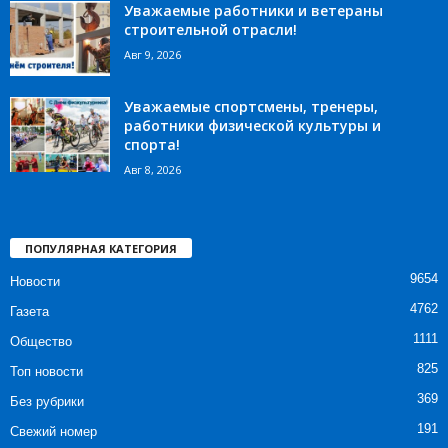
Уважаемые работники и ветераны
строительной отрасли!
Авг 9, 2026
Уважаемые спортсмены, тренеры,
работники физической культуры и
спорта!
Авг 8, 2026
ПОПУЛЯРНАЯ КАТЕГОРИЯ
9654
Новости
4762
Газета
1111
Общество
825
Топ новости
369
Без рубрики
191
Свежий номер