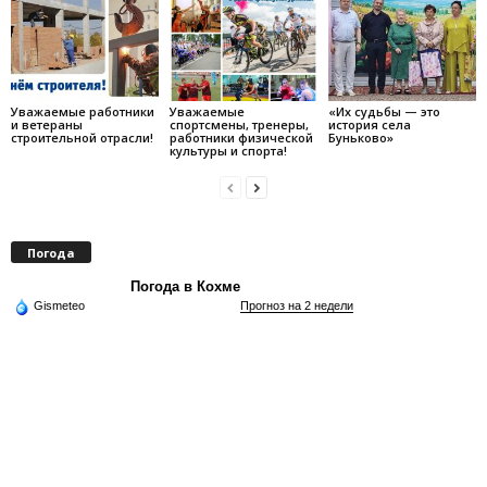
Уважаемые работники
Уважаемые
«Их судьбы — это
и ветераны
спортсмены, тренеры,
история села
строительной отрасли!
работники физической
Буньково»
культуры и спорта!
Погода
Погода в Кохме
Gismeteo
Прогноз на 2 недели