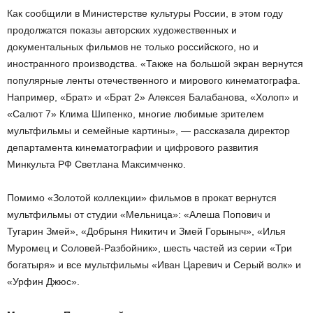
Как сообщили в Министерстве культуры России, в этом году
продолжатся показы авторских художественных и
документальных фильмов не только российского, но и
иностранного производства. «Также на большой экран вернутся
популярные ленты отечественного и мирового кинематографа.
Например, «Брат» и «Брат 2» Алексея Балабанова, «Холоп» и
«Салют 7» Клима Шипенко, многие любимые зрителем
мультфильмы и семейные картины», — рассказала директор
департамента кинематографии и цифрового развития
Минкульта РФ Светлана Максимченко.
Помимо «Золотой коллекции» фильмов в прокат вернутся
мультфильмы от студии «Мельница»: «Алеша Попович и
Тугарин Змей», «Добрыня Никитич и Змей Горыныч», «Илья
Муромец и Соловей-Разбойник», шесть частей из серии «Три
богатыря» и все мультфильмы «Иван Царевич и Серый волк» и
«Урфин Джюс».