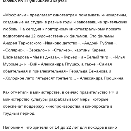
Можно по «Пушкинской карте»
«Мосфильм» предлагает кинотеатрам показывать кинокартины,
созданные на студии в разные годы и завоевавшие зрительскую
любовь. На сегодня к повторному кинотеатральному прокату
подготовлены 12 художественных фильмов. Это фильмы
Андрея Тарковского «Иваново детство», «Андрей Рублев»,
«Солярис», «Зеркало» и «Сталкер», картины Карена
Шахназарова «Мы из джаза», «Курьер» и «Белый тигр», «Илья
Муромец» и «Вий» Александра Птушко, а также «Самая
обаятельная и привлекательная» Геральда Бежанова и
«Холодное лето пятьдесят третьего…» Александра Прошкина.
Как отметили в министерстве, в сейчас правительство РФ и
министерство культуры разрабатывают меры, которые
обеспечат поддержку кинопроизводства и кинопроката в
трудный период.
Напомним, что зрители от 14 до 22 лет для походов в кино