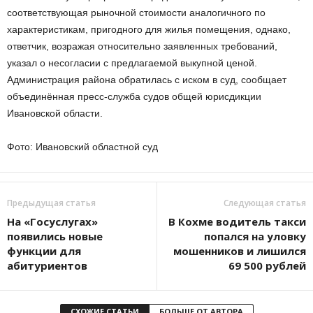
соответствующая рыночной стоимости аналогичного по
характеристикам, пригодного для жилья помещения, однако,
ответчик, возражая относительно заявленных требований,
указал о несогласии с предлагаемой выкупной ценой.
Администрация района обратилась с иском в суд, сообщает
объединённая пресс-служба судов общей юрисдикции
Ивановской области.
Фото: Ивановский областной суд
Предыдущая статья
Следующая статья
На «Госуслугах»
В Кохме водитель такси
появились новые
попался на уловку
функции для
мошенников и лишился
абитуриентов
69 500 рублей
СХОЖИЕ СТАТЬИ
БОЛЬШЕ ОТ АВТОРА