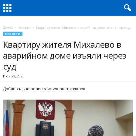
Домой
Новости
Квартиру жителя Михалево в аварийном доме изъяли через суд
НОВОСТИ
Квартиру жителя Михалево в
аварийном доме изъяли через
суд
Июн 22, 2026
Добровольно переселиться он отказался.