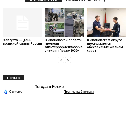
9 августа — день
В Ивановской области
В Ивановском округе
воинской славы России
провели
продолжается
антитеррористические
обеспечение жильем
учения «Гроза-2026»
сирот
Погода
Погода в Кохме
Gismeteo
Прогноз на 2 недели