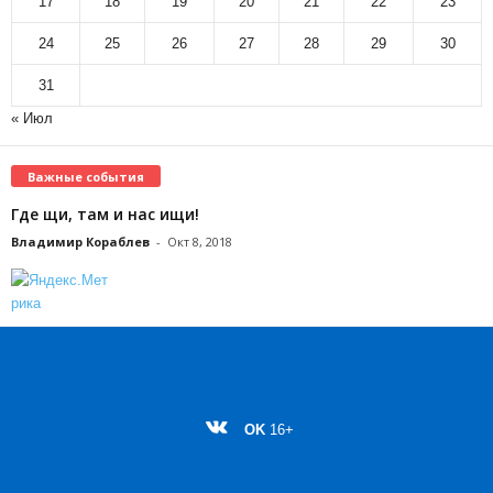
17
18
19
20
21
22
23
24
25
26
27
28
29
30
31
« Июл
Важные события
Где щи, там и нас ищи!
Владимир Кораблев
-
Окт 8, 2018
OK
16+