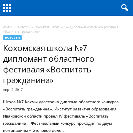
Домой
Новости
Кохомская школа №7 — дипломант областного фестиваля
«Воспитать гражданина»
НОВОСТИ
Кохомская школа №7 —
дипломант областного
фестиваля «Воспитать
гражданина»
Апр 19, 2017
Школа №7 Кохмы удостоена диплома областного конкурса
«Воспитать гражданина». Институт развития образования
Ивановской области провел IV фестиваль «Воспитать
гражданина». Фестивальный конкурс проходил по двум
номинациям «Ключевое дело…