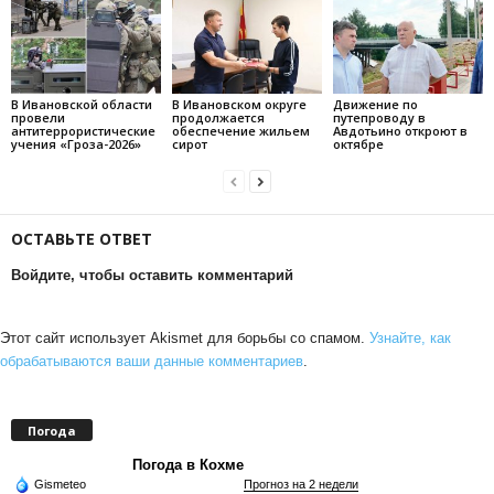
В Ивановской области
В Ивановском округе
Движение по
провели
продолжается
путепроводу в
антитеррористические
обеспечение жильем
Авдотьино откроют в
учения «Гроза-2026»
сирот
октябре
ОСТАВЬТЕ ОТВЕТ
Войдите, чтобы оставить комментарий
Этот сайт использует Akismet для борьбы со спамом.
Узнайте, как
обрабатываются ваши данные комментариев
.
Погода
Погода в Кохме
Gismeteo
Прогноз на 2 недели