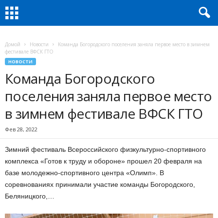
Домой
Новости
Команда Богородского поселения заняла первое место в зимнем
фестивале ВФСК ГТО
НОВОСТИ
Команда Богородского
поселения заняла первое место
в зимнем фестивале ВФСК ГТО
Фев 28, 2022
Зимний фестиваль Всероссийского физкультурно-спортивного
комплекса «Готов к труду и обороне» прошел 20 февраля на
базе молодежно-спортивного центра «Олимп». В
соревнованиях принимали участие команды Богородского,
Беляницкого,…