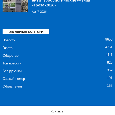
антитеррористические учения
«Гроза-2026»
Авг 7, 2026
ПОПУЛЯРНАЯ КАТЕГОРИЯ
9653
Новости
4761
Газета
1111
Общество
825
Топ новости
369
Без рубрики
191
Свежий номер
158
Объявления
Контакты