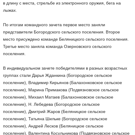
в длину с места, стрельбе из электронного оружия, бега на
лыжах.
По итогам командного зачета первое место заняли
представители Богородского сельского поселения. Второе
место присуждено команде Беляницкого сельского поселения.
Третье место заняла команда Озерновского сельского
поселения.
В индивидуальном зачете победителями в разных возрастных
группах стали Дарья Жданкина (Богородское сельское
поселение), Владимир Кирьянов (Балахонковское сельское
поселение), Марина Примакова (Подвязновское сельское
поселение), Михаил Матаев (Балахонковское сельское
поселение), Н. Лебедева (Богородское сельское
поселение), Дмитрий Жаров (Беляницкое сельское
поселение), Татьяна Шильке (Богородское сельское
поселение), Андрей Лесков (Беляницкое сельское
поселение), Валентина Косульникова (Подвязновское сельское