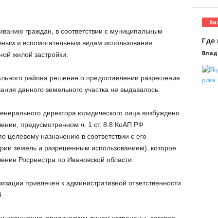
Ва
иванию граждан, в соответствии с муниципальным
Где 
овным и вспомогательным видам использования
Влад
ной жилой застройки.
льного района решение о предоставлении разрешения
ания данного земельного участка не выдавалось.
генерального директора юридического лица возбуждено
нии, предусмотренном ч. 1 ст. 8.8 КоАП РФ
по целевому назначению в соответствии с его
ории земель и разрешенным использованием), которое
ение Росреестра по Ивановской области.
низации привлечен к административной ответственности
.