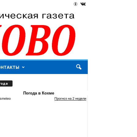
ОНТАКТЫ
года
Погода в Кохме
smeteo
Прогноз на 2 недели