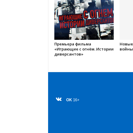
Премьера фильма
Новые
«Играющие с огнём. Истории
войны
диверсантов»
OK
16+