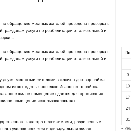
 по обращению местных жителей проведена проверка в
 гражданам услуги по реабилитации от алкогольной и
оверки…
 по обращению местных жителей проведена проверка в
Пн
 гражданам услуги по реабилитации от алкогольной и
3
ду двумя местными жителями заключен договор найма
10
дном из коттеджных поселков Ивановского района.
указанное жилое помещение сдается для проживания
17
 жилое помещение использовалось как
24
31
дарственного кадастра недвижимости, разрешенным
« Ию
ьного участка является индивидуальная жилая