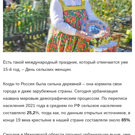
Есть такой международный праздник, который отмечается уже
15-й год, – День сельских женщин.
Когда-то Россия была сильна деревней – она кормила свои
города и даже зарубежные страны. Сегодня урбанизация
названа мировым демографическим процессом. По переписи
населения 2021 года в среднем по РФ сельское население
составляло
25,2
%, тогда как, по данным открытых источников, в
конце 19 века крестьяне в нашей стране составляли около
85%
.
Сегодня в Ивановской области процент урбанизации выше, чем