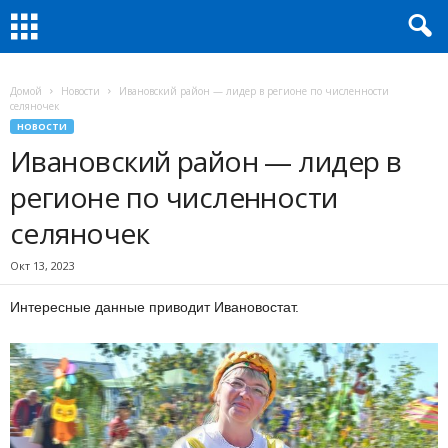
Домой
Новости
Ивановский район — лидер в регионе по численности
селяночек
НОВОСТИ
Ивановский район — лидер в
регионе по численности
селяночек
Окт 13, 2023
Интересные данные приводит Ивановостат.