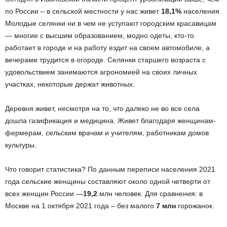
по России – в сельской местности у нас живет
18,1%
населения.
Молодые селянки ни в чем не уступают городским красавицам
— многие с высшим образованием, модно одеты, кто-то
работает в городе и на работу ездит на своем автомобиле, а
вечерами трудится в огороде. Селянки старшего возраста с
удовольствием занимаются агрономией на своих личных
участках, некоторые держат животных.
Деревня живет, несмотря на то, что далеко не во все села
дошла газификация и медицина. Живет благодаря женщинам-
фермерам, сельским врачам и учителям, работникам домов
культуры.
Что говорит статистика? По данным переписи населения 2021
года сельские женщины составляют около одной четверти от
всех женщин России —
19,2
млн человек. Для сравнения: в
Москве на 1 октября 2021 года – без малого
7 млн
горожанок.