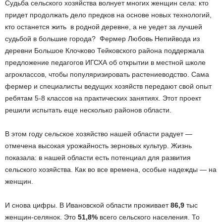
Судьба сельского хозяйства волнует многих женщин села: кто
придет продолжать дело предков на основе новых технологий,
кто останется жить в родной деревне, а не уедет за лучшей
судьбой в большие города? Фермер Любовь Непийвода из
деревни Большое Клочково Тейковского района поддержала
предложение педагогов ИГСХА об открытии в местной школе
агроклассов, чтобы популяризировать растениеводство. Сама
фермер и специалисты ведущих хозяйств передают свой опыт
ребятам 5-8 классов на практических занятиях. Этот проект
решили испытать еще несколько районов области.
В этом году сельское хозяйство нашей области радует —
отмечена высокая урожайность зерновых культур. Жизнь
показала: в нашей области есть потенциал для развития
сельского хозяйства. Как во все времена, особые надежды — на
женщин.
И снова цифры. В Ивановской области проживает
86,9
тыс
женщин-селянок. Это
51,8%
всего сельского населения. То