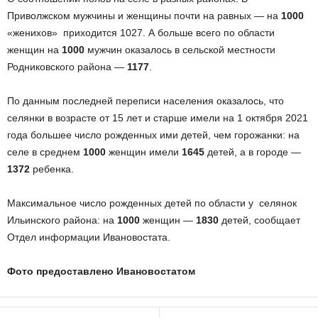
Приволжском мужчины и женщины почти на равных — на
1000
«женихов» приходится 1027. А больше всего по области
женщин на
1000
мужчин оказалось в сельской местности
Родниковского района —
1177
.
По данным последней переписи населения оказалось, что
селянки в возрасте от 15 лет и старше имели на 1 октября 2021
года большее число рожденных ими детей, чем горожанки: на
селе в среднем
1000
женщин имели
1645
детей, а в городе —
1372
ребенка.
Максимальное число рожденных детей по области у селянок
Ильинского района: на
1000
женщин —
1830
детей, сообщает
Отдел информации Ивановостата.
Фото предоставлено Ивановостатом