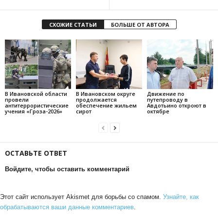
СХОЖИЕ СТАТЬИ
БОЛЬШЕ ОТ АВТОРА
В Ивановской области
В Ивановском округе
Движение по
провели
продолжается
путепроводу в
антитеррористические
обеспечение жильем
Авдотьино откроют в
учения «Гроза-2026»
сирот
октябре
ОСТАВЬТЕ ОТВЕТ
Войдите, чтобы оставить комментарий
Этот сайт использует Akismet для борьбы со спамом.
Узнайте, как
обрабатываются ваши данные комментариев
.