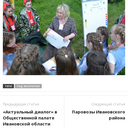
ТЕГИ
ГОД ЭКОЛОГИИ
Предыдущая статья
Следующая статья
«Актуальный диалог» в
Паровозы Ивановского
Общественной палате
района
Ивановской области