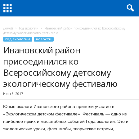
Домой
Год экологии
Ивановский район присоединился ко Всероссийскому
детскому экологическому фестивалю
ГОД ЭКОЛОГИИ
НОВОСТИ
Ивановский район
присоединился ко
Всероссийскому детскому
экологическому фестивалю
Июн 8, 2017
Юные экологи Ивановского района приняли участие в
«Экологическом детском фестивале» Фестиваль — одно из
наиболее ярких и масштабных событий Года экологии. Это и
экологические уроки, флешмобы, творческие встречи,…