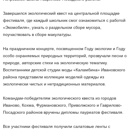
Завершился экологический квест на центральной площадке
фестиваля, где каждый школьник смог ознакомиться с работой
«Экомобиля», узнать о раздельном сборе мусора,
поучаствовать в сборе макулатуры.
На праздничном концерте, посвященном Году экологии и Году
особо охраняемых природных территорий, прозвучали песни о
природе, авторские стихи на экологическую тематику.
Воспитанники детской студии моды «Каламбина» Ивановского
района представили коллекции моделей одежды из
экологически чистых и нетрадиционных материалов.
Командам-победителям экологического квеста из городов
Иваново, Кохма, Фурмановского, Приволжского и Гаврилово-
Посадского районов вручены дипломы лауреатов фестиваля.
Все участники фестиваля получили салатовые ленты с