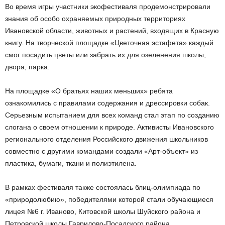
Во время игры участники экофестиваля продемонстрировали
знания об особо охраняемых природных территориях
Ивановской области, животных и растений, входящих в Красную
книгу. На творческой площадке «Цветочная эстафета» каждый
смог посадить цветы или забрать их для озеленения школы,
двора, парка.
На площадке «О братьях наших меньших» ребята
ознакомились с правилами содержания и дрессировки собак.
Серьезным испытанием для всех команд стал этап по созданию
слогана о своем отношении к природе. Активисты Ивановского
регионального отделения Российского движения школьников
совместно с другими командами создали «Арт-объект» из
пластика, бумаги, ткани и полиэтилена.
В рамках фестиваля также состоялась блиц-олимпиада по
«природолюбию», победителями которой стали обучающиеся
лицея №6 г. Иваново, Китовской школы Шуйского района и
Петровской школы Гаврилово-Посадского района.