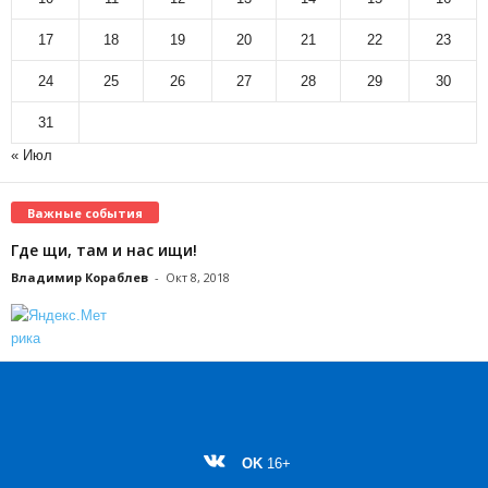
17
18
19
20
21
22
23
24
25
26
27
28
29
30
31
« Июл
Важные события
Где щи, там и нас ищи!
Владимир Кораблев
-
Окт 8, 2018
OK
16+