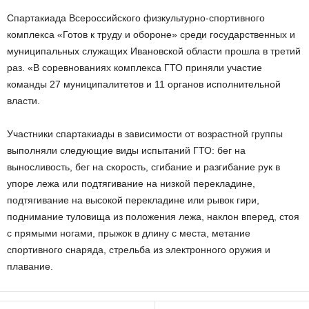
Спартакиада Всероссийского физкультурно-спортивного
комплекса «Готов к труду и обороне» среди государственных и
муниципальных служащих Ивановской области прошла в третий
раз. «В соревнованиях комплекса ГТО приняли участие
команды 27 муниципалитетов и 11 органов исполнительной
власти.
Участники спартакиады в зависимости от возрастной группы
выполняли следующие виды испытаний ГТО: бег на
выносливость, бег на скорость, сгибание и разгибание рук в
упоре лежа или подтягивание на низкой перекладине,
подтягивание на высокой перекладине или рывок гири,
поднимание туловища из положения лежа, наклон вперед, стоя
с прямыми ногами, прыжок в длину с места, метание
спортивного снаряда, стрельба из электронного оружия и
плавание.