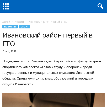
Домой
Новости
Ивановский район первый в ГТО
НОВОСТИ
СПОРТ
Ивановский район первый в
ГТО
Окт 4, 2018
Подведены итоги Спартакиады Всероссийского физкультурно-
спортивного комплекса «Готов к труду и обороне» среди
государственных и муниципальных служащих Ивановской
области. Среди муниципальных образований и городских
округов Ивановской…