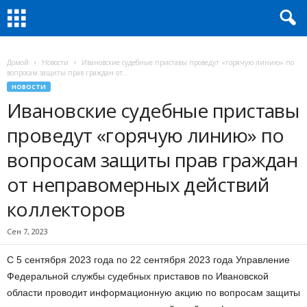
Домой
Новости
Ивановские судебные приставы проведут «горячую линию» по
вопросам защиты прав граждан от...
НОВОСТИ
Ивановские судебные приставы
проведут «горячую линию» по
вопросам защиты прав граждан
от неправомерных действий
коллекторов
Сен 7, 2023
С 5 сентября 2023 года по 22 сентября 2023 года Управление
Федеральной службы судебных приставов по Ивановской
области проводит информационную акцию по вопросам защиты