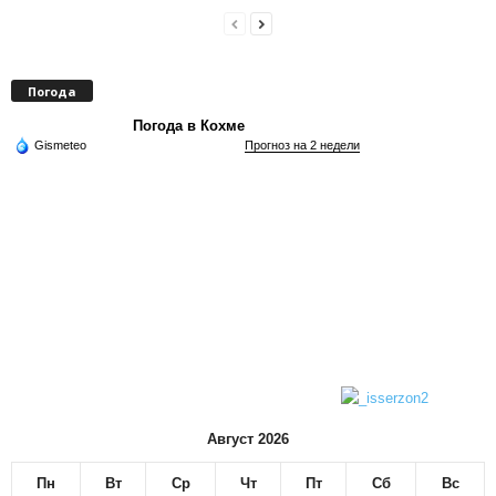
Погода
Погода в Кохме
Gismeteo
Прогноз на 2 недели
Август 2026
Пн
Вт
Ср
Чт
Пт
Сб
Вс