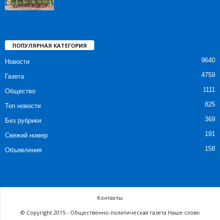
ПОПУЛЯРНАЯ КАТЕГОРИЯ
9640
Новости
4759
Газета
1111
Общество
825
Топ новости
369
Без рубрики
191
Свежий номер
158
Объявления
Контакты
© Copyright 2015 - Общественно-политическая газета Наше слово