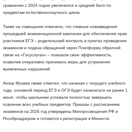
сравнении с 2024 годом увеличился и средний балл по
предметам естественнонаучного цикла.
Также на совещании отмечено, что главные нововведения
прошедшей экзаменационной кампании для обеспечения прав
участников ЕГЭ – родительский контроль в пунктах проведения
экзаменов и подача обращений через Платформу обратной
связи на «Госуслугах» – показали свою эффективность,
позволив оперативно принимать меры для устранения
выявленных нарушений.
Анзор Музаев также отметил, что начиная с текущего учебного
года, основной период ЕГЭ и ОГЭ будет начинаться не ранее 1
июня, чтобы школьники успевали полностью завершить
освоение всех учебных предметов. Приказы с расписанием
экзаменов на 2026 год утверждены Минпросвещения РФ и
Рособрнадзором и готовятся к регистрации в Минюсте.