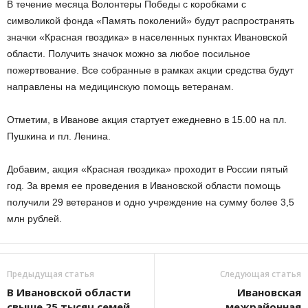
В течение месяца Волонтеры Победы с коробками с
символикой фонда «Память поколений» будут распространять
значки «Красная гвоздика» в населенных пунктах Ивановской
области. Получить значок можно за любое посильное
пожертвование. Все собранные в рамках акции средства будут
направлены на медицинскую помощь ветеранам.
Отметим, в Иванове акция стартует ежедневно в 15.00 на пл.
Пушкина и пл. Ленина.
Добавим, акция «Красная гвоздика» проходит в России пятый
год. За время ее проведения в Ивановской области помощь
получили 29 ветеранов и одно учреждение на сумму более 3,5
млн рублей.
Предыдущая статья
Следующая статья
В Ивановской области
Ивановская
свыше 25 тысяч семей
межрайонная