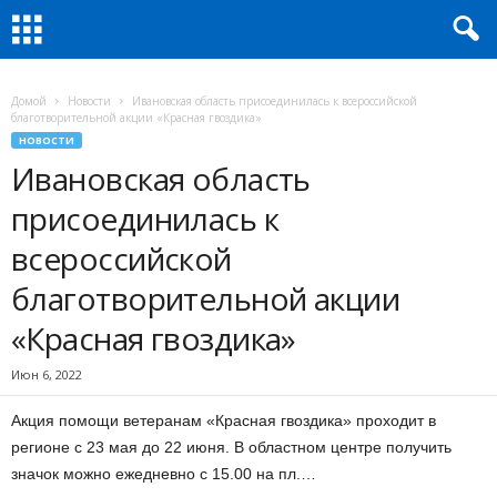
Домой
Новости
Ивановская область присоединилась к всероссийской
благотворительной акции «Красная гвоздика»
НОВОСТИ
Ивановская область
присоединилась к
всероссийской
благотворительной акции
«Красная гвоздика»
Июн 6, 2022
Акция помощи ветеранам «Красная гвоздика» проходит в
регионе с 23 мая до 22 июня. В областном центре получить
значок можно ежедневно с 15.00 на пл.…