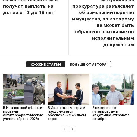
получат выплаты на
прокуратура разъясняет
детей от 8 до 16 лет
об изменении перечня
имущества, по которому
не может быть
обращено взыскание по
исполнительным
документам
СХОЖИЕ СТАТЬИ
БОЛЬШЕ ОТ АВТОРА
В Ивановской области
В Ивановском округе
Движение по
провели
продолжается
путепроводу в
антитеррористические
обеспечение жильем
Авдотьино откроют в
учения «Гроза-2026»
сирот
октябре