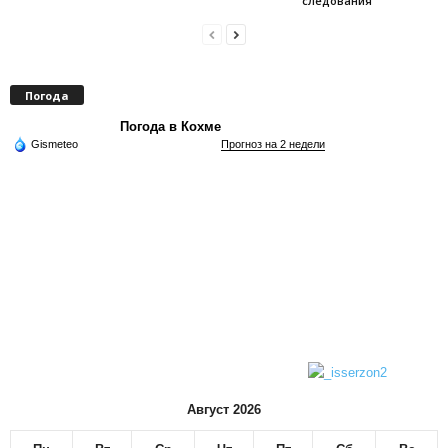
следования
Погода
Погода в Кохме
Gismeteo
Прогноз на 2 недели
Август 2026