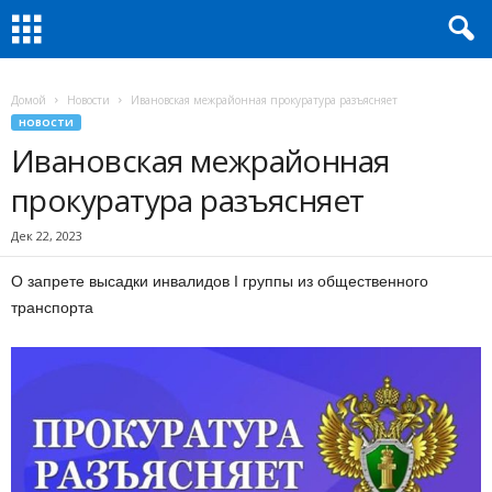
Домой
Новости
Ивановская межрайонная прокуратура разъясняет
НОВОСТИ
Ивановская межрайонная
прокуратура разъясняет
Дек 22, 2023
О запрете высадки инвалидов I группы из общественного
транспорта