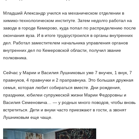
Младший Александр учился на механическом отделении в
химико-технологическом институте. Затем недолго работал на
заводе в городе Кемерово, куда попал по распределению после
окончания вуза. И в итоге трудоустроился в органы внутренних
дел. Работал заместителем начальника управления органов
внутренних дел по Кемеровской области, получил звание
полковника.
Сейчас у Марии и Василия Лушниковых уже 7 внучек, 1 внук, 7
правнуков, 4 правнучки и 2 праправнука. Это большая дружная
семья, которая любит собираться вместе. Дни рождения,
праздники, юбилеи супружеской жизни Марии Федоровны и
Василия Семеновича… — у родных много поводов, чтобы вновь
встретиться. Дети и внуки часто приезжают в гости, а звонят
Лушниковым еще чаще.