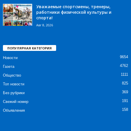
Уважаемые спортсмены, тренеры,
работники физической культуры и
спорта!
Авг 8, 2026
ПОПУЛЯРНАЯ КАТЕГОРИЯ
9654
Новости
4762
Газета
1111
Общество
825
Топ новости
369
Без рубрики
191
Свежий номер
158
Объявления