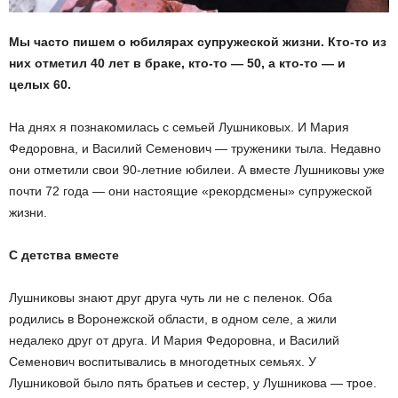
Мы часто пишем о юбилярах супружеской жизни. Кто-то из
них отметил 40 лет в браке, кто-то — 50, а кто-то — и
целых 60.
На днях я познакомилась с семьей Лушниковых. И Мария
Федоровна, и Василий Семенович — труженики тыла. Недавно
они отметили свои 90-летние юбилеи. А вместе Лушниковы уже
почти 72 года — они настоящие «рекордсмены» супружеской
жизни.
С детства вместе
Лушниковы знают друг друга чуть ли не с пеленок. Оба
родились в Воронежской области, в одном селе, а жили
недалеко друг от друга. И Мария Федоровна, и Василий
Семенович воспитывались в многодетных семьях. У
Лушниковой было пять братьев и сестер, у Лушникова — трое.