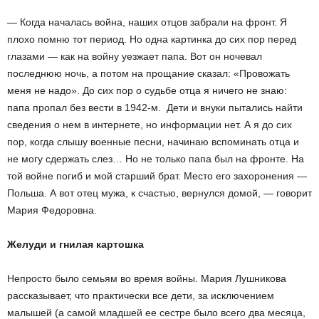
— Когда началась война, наших отцов забрали на фронт. Я
плохо помню тот период. Но одна картинка до сих пор перед
глазами — как на войну уезжает папа. Вот он ночевал
последнюю ночь, а потом на прощание сказал: «Провожать
меня не надо». До сих пор о судьбе отца я ничего не знаю:
папа пропал без вести в 1942-м. Дети и внуки пытались найти
сведения о нем в интернете, но информации нет. А я до сих
пор, когда слышу военные песни, начинаю вспоминать отца и
не могу сдержать слез… Но не только папа был на фронте. На
той войне погиб и мой старший брат. Место его захоронения —
Польша. А вот отец мужа, к счастью, вернулся домой, — говорит
Мария Федоровна.
Желуди и гнилая картошка
Непросто было семьям во время войны. Мария Лушникова
рассказывает, что практически все дети, за исключением
малышей (а самой младшей ее сестре было всего два месяца,