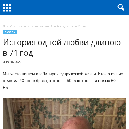
Домой
Газета
История одной любви длиною в 71 год
ГАЗЕТА
История одной любви длиною
в 71 год
Янв 28, 2022
Мы часто пишем о юбилярах супружеской жизни. Кто-то из них
отметил 40 лет в браке, кто-то — 50, а кто-то — и целых 60.
На…