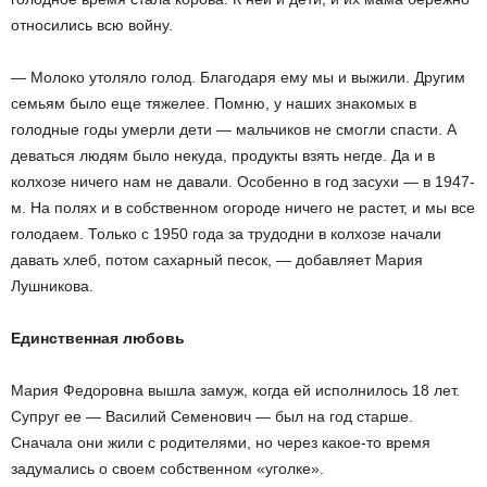
относились всю войну.
— Молоко утоляло голод. Благодаря ему мы и выжили. Другим
семьям было еще тяжелее. Помню, у наших знакомых в
голодные годы умерли дети — мальчиков не смогли спасти. А
деваться людям было некуда, продукты взять негде. Да и в
колхозе ничего нам не давали. Особенно в год засухи — в 1947-
м. На полях и в собственном огороде ничего не растет, и мы все
голодаем. Только с 1950 года за трудодни в колхозе начали
давать хлеб, потом сахарный песок, — добавляет Мария
Лушникова.
Единственная любовь
Мария Федоровна вышла замуж, когда ей исполнилось 18 лет.
Супруг ее — Василий Семенович — был на год старше.
Сначала они жили с родителями, но через какое-то время
задумались о своем собственном «уголке».