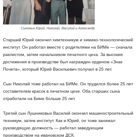
Сыновья Юрий, Николай, Василий и Александр
Старший Юрий окончил химтехникум и химико-технологический
институт. Он работал вместе с родителями на БИМе — сначала
раклистом, затем начальником печатного цеха. За высокие
достижения в производстве был награжден орденом «Знак
Почета», который Юрий Васильевич получил в 25 лет.
Сын Николай тоже работал на БИМе. Он трудился более 25 лет
составителем красок в печатном цехе. Оба старших сына
отработали на Биме больше 25 лет.
Третий сын Лушниковых Василий окончил машиностроительный
техникум, затем институт. Как и Юрий, он тоже занимал
руководящую должность — работал заведующим
производством на ивановском ДСК.