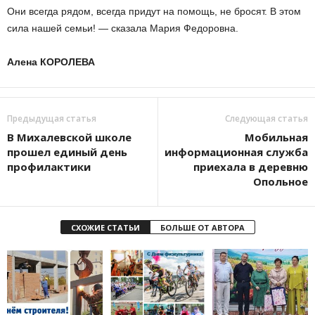
Они всегда рядом, всегда придут на помощь, не бросят. В этом
сила нашей семьи! — сказала Мария Федоровна.
Алена КОРОЛЕВА
Предыдущая статья
Следующая статья
В Михалевской школе
Мобильная
прошел единый день
информационная служба
профилактики
приехала в деревню
Опольное
СХОЖИЕ СТАТЬИ
БОЛЬШЕ ОТ АВТОРА