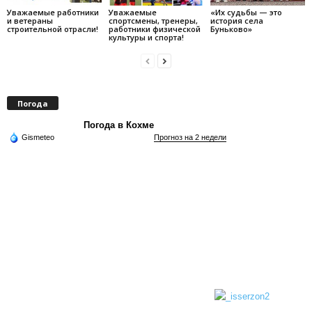
Уважаемые работники
Уважаемые
«Их судьбы — это
и ветераны
спортсмены, тренеры,
история села
строительной отрасли!
работники физической
Буньково»
культуры и спорта!
Погода
Погода в Кохме
Gismeteo
Прогноз на 2 недели