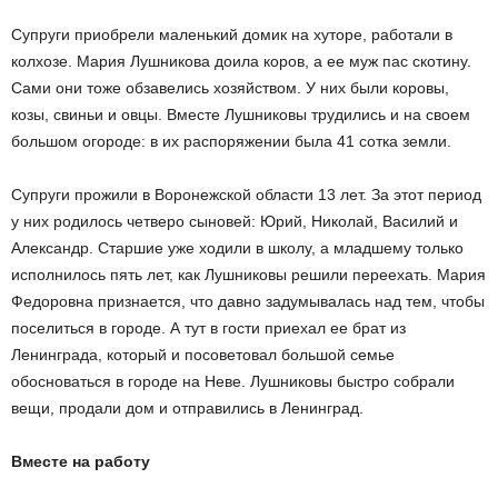
Супруги приобрели маленький домик на хуторе, работали в
колхозе. Мария Лушникова доила коров, а ее муж пас скотину.
Сами они тоже обзавелись хозяйством. У них были коровы,
козы, свиньи и овцы. Вместе Лушниковы трудились и на своем
большом огороде: в их распоряжении была 41 сотка земли.
Супруги прожили в Воронежской области 13 лет. За этот период
у них родилось четверо сыновей: Юрий, Николай, Василий и
Александр. Старшие уже ходили в школу, а младшему только
исполнилось пять лет, как Лушниковы решили переехать. Мария
Федоровна признается, что давно задумывалась над тем, чтобы
поселиться в городе. А тут в гости приехал ее брат из
Ленинграда, который и посоветовал большой семье
обосноваться в городе на Неве. Лушниковы быстро собрали
вещи, продали дом и отправились в Ленинград.
Вместе на работу