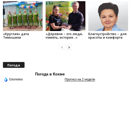
«Круглая» дата
«Деревня – это люди,
Благоустройство – для
Тимошихи
память, история…»
красоты и комфорта
Погода
Погода в Кохме
Gismeteo
Прогноз на 2 недели