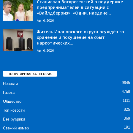
Станислав Воскресенский о поддержке
предпринимателей в ситуации с
«Вайлдберриз»: «Одни, наедине...
Авг 6, 2026
Житель Ивановского округа осуждён за
хранение и покушение на сбыт
наркотических...
Авг 6, 2026
ПОПУЛЯРНАЯ КАТЕГОРИЯ
9645
Новости
4759
Газета
1111
Общество
825
Топ новости
369
Без рубрики
191
Свежий номер