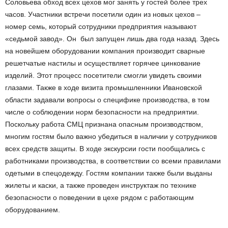
Соловьева обход всех цехов мог занять у гостей более трех
часов. Участники встречи посетили один из новых цехов –
номер семь, который сотрудники предприятия называют
«седьмой завод». Он был запущен лишь два года назад. Здесь
на новейшем оборудовании компания производит сварные
решетчатые настилы и осуществляет горячее цинкование
изделий. Этот процесс посетители смогли увидеть своими
глазами. Также в ходе визита промышленники Ивановской
области задавали вопросы о специфике производства, в том
числе о соблюдении норм безопасности на предприятии.
Поскольку работа СМЦ признана опасным производством,
многим гостям было важно убедиться в наличии у сотрудников
всех средств защиты. В ходе экскурсии гости пообщались с
работниками производства, в соответствии со всеми правилами
одетыми в спецодежду. Гостям компании также были выданы
жилеты и каски, а также проведен инструктаж по технике
безопасности о поведении в цехе рядом с работающим
оборудованием.