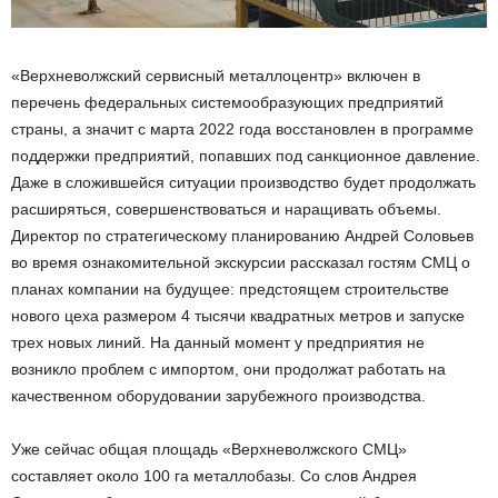
«Верхневолжский сервисный металлоцентр» включен в
перечень федеральных системообразующих предприятий
страны, а значит с марта 2022 года восстановлен в программе
поддержки предприятий, попавших под санкционное давление.
Даже в сложившейся ситуации производство будет продолжать
расширяться, совершенствоваться и наращивать объемы.
Директор по стратегическому планированию Андрей Соловьев
во время ознакомительной экскурсии рассказал гостям СМЦ о
планах компании на будущее: предстоящем строительстве
нового цеха размером 4 тысячи квадратных метров и запуске
трех новых линий. На данный момент у предприятия не
возникло проблем с импортом, они продолжат работать на
качественном оборудовании зарубежного производства.
Уже сейчас общая площадь «Верхневолжского СМЦ»
составляет около 100 га металлобазы. Со слов Андрея