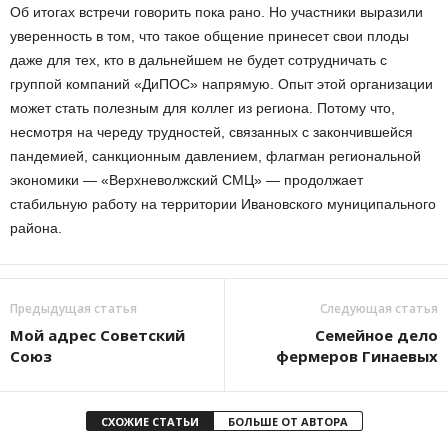
Об итогах встречи говорить пока рано. Но участники выразили
уверенность в том, что такое общение принесет свои плоды
даже для тех, кто в дальнейшем не будет сотрудничать с
группой компаний «ДиПОС» напрямую. Опыт этой организации
может стать полезным для коллег из региона. Потому что,
несмотря на череду трудностей, связанных с закончившейся
пандемией, санкционным давлением, флагман региональной
экономики — «Верхневолжский СМЦ» — продолжает
стабильную работу на территории Ивановского муниципального
района.
Предыдущая статья
Следующая статья
Мой адрес Советский
Семейное дело
Союз
фермеров Гинаевых
СХОЖИЕ СТАТЬИ
БОЛЬШЕ ОТ АВТОРА