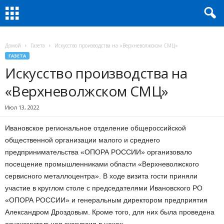
Домой
Газета
Искусство производства на «Верхневолжском СМЦ»
ГАЗЕТА
Искусство производства на
«Верхневолжском СМЦ»
Июл 13, 2022
Ивановское региональное отделение общероссийской
общественной организации малого и среднего
предпринимательства «ОПОРА РОССИИ» организовало
посещение промышленниками области «Верхневолжского
сервисного металлоцентра». В ходе визита гости приняли
участие в круглом столе с председателями Ивановского РО
«ОПОРА РОССИИ» и генеральным директором предприятия
Александром Дроздовым. Кроме того, для них была проведена