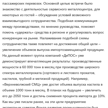
пассажирских перевозок. Основной целью встречи было
знакомство с деятельностью сервисного металлоцентра, для
некоторых из гостей – обсуждение условий возможного
взаимовыгодного сотрудничества. Подобная коммуникация
между производствами, по мнению руководства, поможет
помочь «удержать» средства в регионе и урегулировать вопрос
конкуренции на рынке. Налаживание подобной схемы
сотрудничества также повлияет на достижение общей цели –
увеличение объемов выпуска импортозамещающей продукции.
На данный момент группа компаний «ДиПОС» уже
демонстрирует впечатляющие результаты: производственные
мощности в 60 000 тонн в месяц при производстве широкого
спектра металлопроката (сортового и листового прокатов,
настилов, трубной и метизной продукций). Например,
«Верхневолжский СМЦ» уже достиг объема выпуска настила в
объеме 1000 тонн в месяц. В планах на будущее – увеличить
его до 2050 тонн и достичь снижения процента импорта до 10%.
Как мы уже писали ранее, на эти цели предприятию
экспертным советом Фонда развития промышленности был