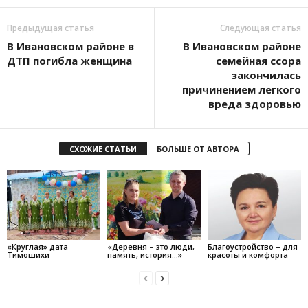
Предыдущая статья
Следующая статья
В Ивановском районе в
В Ивановском районе
ДТП погибла женщина
семейная ссора
закончилась
причинением легкого
вреда здоровью
СХОЖИЕ СТАТЬИ
БОЛЬШЕ ОТ АВТОРА
«Круглая» дата
«Деревня – это люди,
Благоустройство – для
Тимошихи
память, история…»
красоты и комфорта