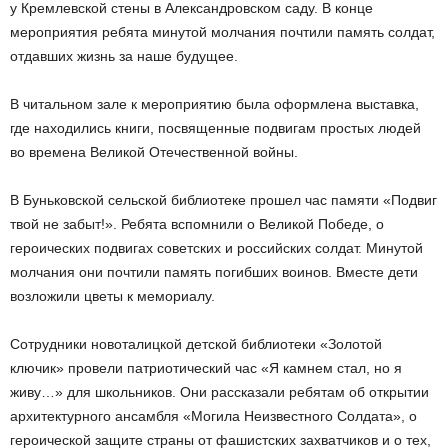
у Кремлевской стены в Александровском саду. В конце
мероприятия ребята минутой молчания почтили память солдат,
отдавших жизнь за наше будущее.
В читальном зале к мероприятию была оформлена выставка,
где находились книги, посвященные подвигам простых людей
во времена Великой Отечественной войны.
В Буньковской сельской библиотеке прошел час памяти «Подвиг
твой не забыт!». Ребята вспомнили о Великой Победе, о
героических подвигах советских и российских солдат. Минутой
молчания они почтили память погибших воинов. Вместе дети
возложили цветы к мемориалу.
Сотрудники новоталицкой детской библиотеки «Золотой
ключик» провели патриотический час «Я камнем стал, но я
живу…» для школьников. Они рассказали ребятам об открытии
архитектурного ансамбля «Могила Неизвестного Солдата», о
героической защите страны от фашистских захватчиков и о тех,