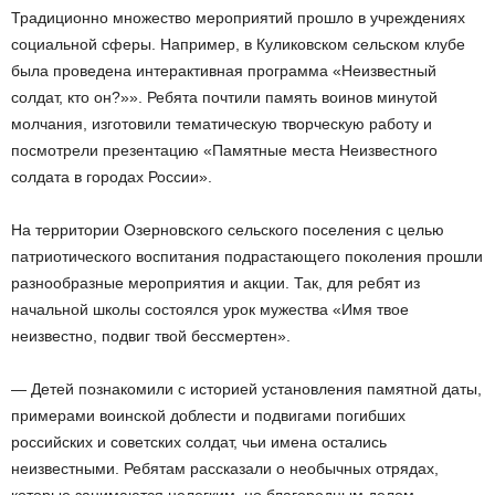
Традиционно множество мероприятий прошло в учреждениях
социальной сферы. Например, в Куликовском сельском клубе
была проведена интерактивная программа «Неизвестный
солдат, кто он?»». Ребята почтили память воинов минутой
молчания, изготовили тематическую творческую работу и
посмотрели презентацию «Памятные места Неизвестного
солдата в городах России».
На территории Озерновского сельского поселения с целью
патриотического воспитания подрастающего поколения прошли
разнообразные мероприятия и акции. Так, для ребят из
начальной школы состоялся урок мужества «Имя твое
неизвестно, подвиг твой бессмертен».
— Детей познакомили с историей установления памятной даты,
примерами воинской доблести и подвигами погибших
российских и советских солдат, чьи имена остались
неизвестными. Ребятам рассказали о необычных отрядах,
которые занимаются нелегким, но благородным делом –