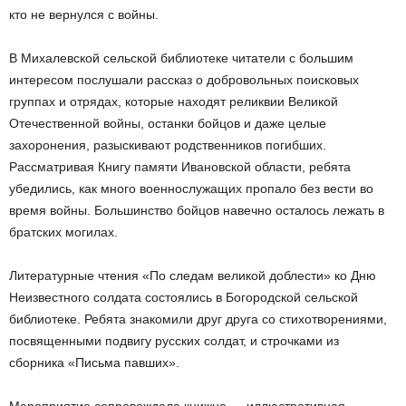
кто не вернулся с войны.
В Михалевской сельской библиотеке читатели с большим
интересом послушали рассказ о добровольных поисковых
группах и отрядах, которые находят реликвии Великой
Отечественной войны, останки бойцов и даже целые
захоронения, разыскивают родственников погибших.
Рассматривая Книгу памяти Ивановской области, ребята
убедились, как много военнослужащих пропало без вести во
время войны. Большинство бойцов навечно осталось лежать в
братских могилах.
Литературные чтения «По следам великой доблести» ко Дню
Неизвестного солдата состоялись в Богородской сельской
библиотеке. Ребята знакомили друг друга со стихотворениями,
посвященными подвигу русских солдат, и строчками из
сборника «Письма павших».