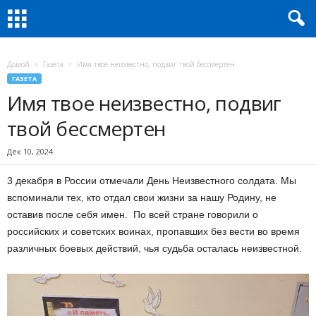
Домой
Газета
Имя твое неизвестно, подвиг твой бессмертен
ГАЗЕТА
Имя твое неизвестно, подвиг
твой бессмертен
Дек 10, 2024
3 декабря в России отмечали День Неизвестного солдата. Мы
вспоминали тех, кто отдал свои жизни за нашу Родину, не
оставив после себя имен. По всей стране говорили о
российских и советских воинах, пропавших без вести во время
различных боевых действий, чья судьба осталась неизвестной.