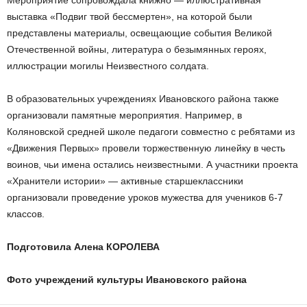
Мероприятие сопровождала книжно — иллюстративная
выставка «Подвиг твой бессмертен», на которой были
представлены материалы, освещающие события Великой
Отечественной войны, литература о безымянных героях,
иллюстрации могилы Неизвестного солдата.
В образовательных учреждениях Ивановского района также
организовали памятные мероприятия. Например, в
Коляновской средней школе педагоги совместно с ребятами из
«Движения Первых» провели торжественную линейку в честь
воинов, чьи имена остались неизвестными. А участники проекта
«Хранители истории» — активные старшеклассники
организовали проведение уроков мужества для учеников 6-7
классов.
Подготовила Алена КОРОЛЕВА
Фото учреждений культуры Ивановского района