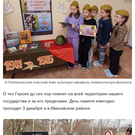
В Подвязновском сельском доме культуры оформили тематическую фотозону
О тех Героях до сих пор помнят на всей территории нашего
государства и за его пределами. День памяти ежегодно
проходит 3 декабря и в Ивановском районе.