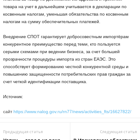
товара на учет в дальнейшем учитывается в декларации по
косвенным налогам, уменьшая обязательства по косвенным
налогам на сумму обеспечительных платежей.
Внедрение СПОТ гарантирует добросовестным импортёрам
конкурентное преимущество перед теми, кто пользуется
серыми схемами при ведении бизнеса, за счет большей
прозрачности процедуры импорта из стран ЕАЭС. Это
способствует формированию честной конкурентной среды и
повышению защищенности потребительских прав граждан за
счет четкой идентификации поставщика.
Источник:
сайт
https://www.nalog.gov.ru/rn77/news/activities_fts/16627822/
Предыдущая статья
Следующая статья