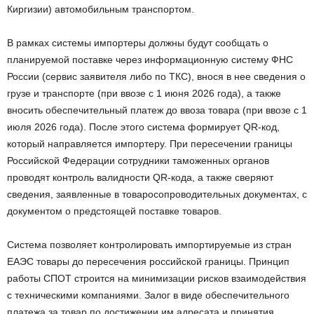
Киргизии) автомобильным транспортом.
В рамках системы импортеры должны будут сообщать о
планируемой поставке через информационную систему ФНС
России (сервис заявителя либо по ТКС), внося в нее сведения о
грузе и транспорте (при ввозе с 1 июня 2026 года), а также
вносить обеспечительный платеж до ввоза товара (при ввозе с 1
июля 2026 года). После этого система формирует QR-код,
который направляется импортеру. При пересечении границы
Российской Федерации сотрудники таможенных органов
проводят контроль валидности QR-кода, а также сверяют
сведения, заявленные в товаросопроводительных документах, с
документом о предстоящей поставке товаров.
Система позволяет контролировать импортируемые из стран
ЕАЭС товары до пересечения российской границы. Принцип
работы СПОТ строится на минимизации рисков взаимодействия
с техническими компаниями. Залог в виде обеспечительного
платежа за товар по достижении им адресата и принятия