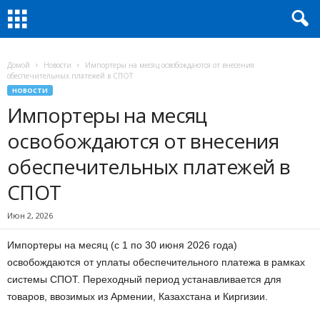
Домой
Новости
Импортеры на месяц освобождаются от внесения
обеспечительных платежей в СПОТ
НОВОСТИ
Импортеры на месяц
освобождаются от внесения
обеспечительных платежей в
СПОТ
Июн 2, 2026
Импортеры на месяц (с 1 по 30 июня 2026 года)
освобождаются от уплаты обеспечительного платежа в рамках
системы СПОТ. Переходный период устанавливается для
товаров, ввозимых из Армении, Казахстана и Киргизии.