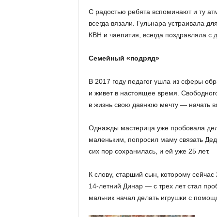
С радостью ребята вспоминают и ту атм
всегда вязали. Гульнара устраивала дл
КВН и чаепития, всегда поздравляла с
Семейный «подряд»
В 2017 году педагог ушла из сферы обр
и живет в настоящее время. Свободног
в жизнь свою давнюю мечту — начать вя
Однажды мастерица уже пробовала дела
маленьким, попросил маму связать Дед
сих пор сохранилась, и ей уже 25 лет.
К слову, старший сын, которому сейчас
14-летний Динар — с трех лет стал проб
мальчик начал делать игрушки с помощ