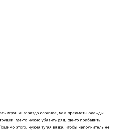
язать игрушки гораздо сложнее, чем предметы одежды.
рушки, где-то нужно убавить ряд, где-то прибавить,
омимо этого, нужна тугая вязка, чтобы наполнитель не