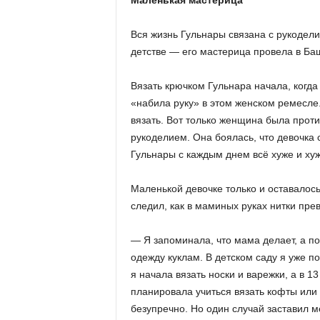
Маленькая мастерица
Вся жизнь Гульнары связана с рукодел
детстве — его мастерица провела в Ба
Вязать крючком Гульнара начала, когда 
«набила руку» в этом женском ремесле
вязать. Вот только женщина была проти
рукоделием. Она боялась, что девочка
Гульнары с каждым днем всё хуже и хуж
Маленькой девочке только и оставалось
следил, как в маминых руках нитки пр
— Я запоминала, что мама делает, а по
одежду куклам. В детском саду я уже по
я начала вязать носки и варежки, а в 
планировала учиться вязать кофты или 
безупречно. Но один случай заставил м