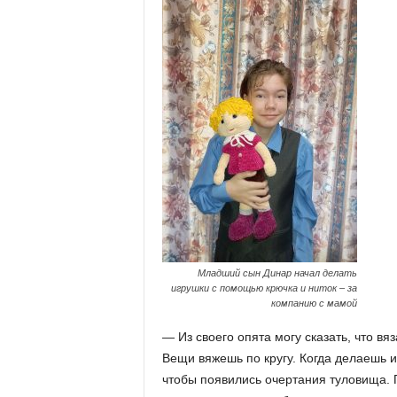
Младший сын Динар начал делать
игрушки с помощью крючка и ниток – за
компанию с мамой
— Из своего опята могу сказать, что в
Вещи вяжешь по кругу. Когда делаешь иг
чтобы появились очертания туловища. П