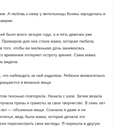
ием. А любовь к нему у жительницы Кохмы зародилась в
шкирии.
ей было всего четыре года, а в пять девочка уже
. Примером для нее стала мама, которая любила
в того, чтобы ее маленькая дочь занималась
 со временем потеряет остроту зрения. Сама мама
е видела.
, что наблюдать за ней издалека. Ребенок внимательно
евращаются в вязаные вещи.
том тихонько повторяла. Начала с азов. Затем вязала
лучала призы и грамоты за свое творчество. В семь лет
13 лет — объемные вещи. Сначала я даже и не
платья, ведь была мама, которая делала это
еня пересмотреть свои взгляды. Я перешла в другую