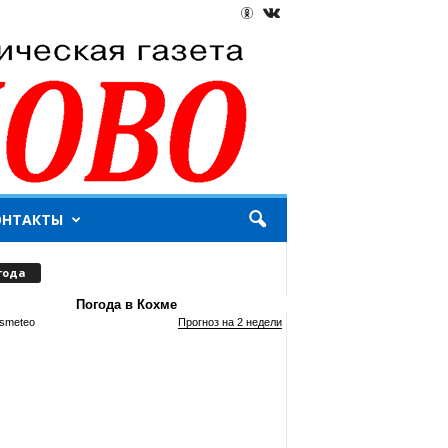
ОНТАКТЫ
года
Погода в Кохме
smeteo
Прогноз на 2 недели