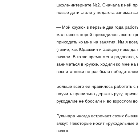
школе-интернате №2. Сначала к ней пр
новые дети стали у педагога заниматьс
— Мой кружок в первые два года работ
мальчишек порой приходилось всего три
приходить ко мне на занятия. Им я вс
(такие, как Юдашкин и Зайцев) никогда
вязали. В то же время меня радовало, 
заниматься в кружке, ходили ко мне на
воспитанники не раз были победителям
Больше всего ей нравилось работать с 
научить правильно держать руку, призн
рукоделие не бросили и во взрослом во
Гульнара иногда встречает своих бывших
вяжут. Некоторые носят «рукодельные а
вязать.