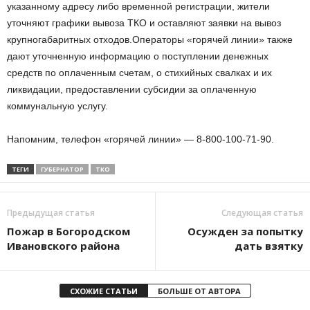
указанному адресу либо временной регистрации, жители
уточняют графики вывоза ТКО и оставляют заявки на вывоз
крупногабаритных отходов.Операторы «горячей линии» также
дают уточненную информацию о поступлении денежных
средств по оплаченным счетам, о стихийных свалках и их
ликвидации, предоставлении субсидии за оплаченную
коммунальную услугу.
Напомним, телефон «горячей линии» — 8-800-100-71-90.
ТЕГИ
ГУБЕРНАТОР
ТКО
Предыдущая статья
Следующая статья
Пожар в Богородском
Осужден за попытку
Ивановского района
дать взятку
СХОЖИЕ СТАТЬИ
БОЛЬШЕ ОТ АВТОРА