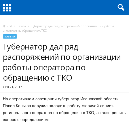
Домой
Газета
Губернатор дал ряд распоряжений по организации работы
оператора по обращению с ТКО
ГАЗЕТА
Губернатор дал ряд
распоряжений по организации
работы оператора по
обращению с ТКО
Сен 21, 2017
На оперативном совещании губернатор Ивановской области
Павел Коньков поручил наладить работу «горячей линии»
регионального оператора по обращению с ТКО, а также решить
вопрос с определением…