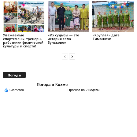
Уважаемые
«Их судьбы — это
«Круглая» дата
спортсмены, тренеры,
история села
Тимошихи
работники физической
Буньково»
культуры и спорта!
Погода
Погода в Кохме
Gismeteo
Прогноз на 2 недели