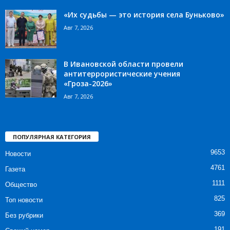
«Их судьбы — это история села Буньково»
Авг 7, 2026
В Ивановской области провели
антитеррористические учения
«Гроза-2026»
Авг 7, 2026
ПОПУЛЯРНАЯ КАТЕГОРИЯ
9653
Новости
4761
Газета
1111
Общество
825
Топ новости
369
Без рубрики
191