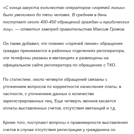
«С конца августа количество операторов «горячей линии»
было увеличено до пяти человек. В среднем в день
поступает около 400-450 обращений граждан и юридических
лиц», — отметил зампред правительства Максим Громов.
Он также добавил, что помимо «горячей линии» обращения
граждан принимаются в районных отделениях регоператора,
эти телефоны указаны в квитанциях и размещены на
официальном сайте регоператора по обращению с ТКО.
По статистике, около четверти обращений связаны с
уточнением вопросов по корректности начисления платы, в
частности, с уточнением данных о количестве
зарегистрированных лиц. Еще четверть звонков касается
оплаты выставленных счетов, отсутствия квитанций и т.д.
Кроме того, поступают вопросы о правомерности выставления
счетов в случае отсутствия регистрации у гражданина по