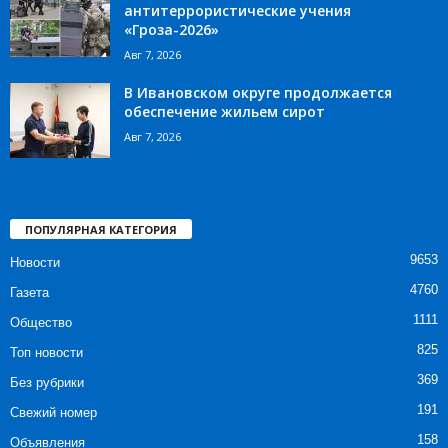
антитеррористические учения
«Гроза-2026»
Авг 7, 2026
В Ивановском округе продолжается
обеспечение жильем сирот
Авг 7, 2026
ПОПУЛЯРНАЯ КАТЕГОРИЯ
9653
Новости
4760
Газета
1111
Общество
825
Топ новости
369
Без рубрики
191
Свежий номер
158
Объявления