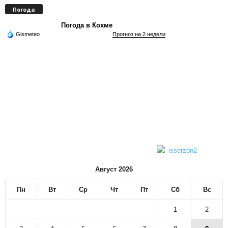
Погода
Погода в Кохме
Gismeteo
Прогноз на 2 недели
Август 2026
Пн
Вт
Ср
Чт
Пт
Сб
Вс
1
2