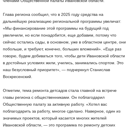
членами Общественной палаты Ивановской области.
Глава региона сообщил, что в 2025 году средства на
дальнейшую реализацию региональной программы увеличат:
«Мы финансирование этой программы на будущий год
увеличили, но если понадобится, еще добавим, потому что
сейчас остались сады, в основном, уже в областном центре, они
побольше, и требуют, конечно, больших вложений». «Еще раз
говорю, будем добиваться того, чтобы дети Ивановской области
в достойных условиях жили, учились, занимались спортом. Это
наш безусловный приоритет», — подчеркнул Станислав
Воскресенский.
Отметим, тема ремонта детсадов стала главной на встрече
главы региона с общественниками. Он поблагодарил
Общественную палату за активную работу. «Хотел вас
поблагодарить за работу, многое сделано. Наверное, один из
значимых проектов, который касается многих жителей
Ивановской области, — это программа по ремонту детских