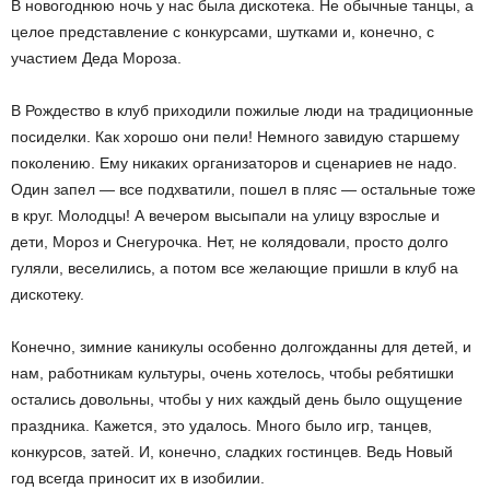
В новогоднюю ночь у нас была дискотека. Не обычные танцы, а
целое представление с конкурсами, шутками и, конечно, с
участием Деда Мороза.
В Рождество в клуб приходили пожилые люди на традиционные
посиделки. Как хорошо они пели! Немного завидую старшему
поколению. Ему никаких организаторов и сценариев не надо.
Один запел — все подхватили, пошел в пляс — остальные тоже
в круг. Молодцы! А вечером высыпали на улицу взрослые и
дети, Мороз и Снегурочка. Нет, не колядовали, просто долго
гуляли, веселились, а потом все желающие пришли в клуб на
дискотеку.
Конечно, зимние каникулы особенно долгожданны для детей, и
нам, работникам культуры, очень хотелось, чтобы ребятишки
остались довольны, чтобы у них каждый день было ощущение
праздника. Кажется, это удалось. Много было игр, танцев,
конкурсов, затей. И, конечно, сладких гостинцев. Ведь Новый
год всегда приносит их в изобилии.