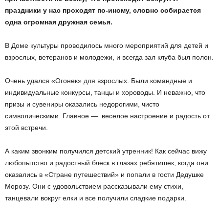
праздники у нас проходят по-иному, словно собирается
одна огромная дружная семья.
В Доме культуры проводилось много мероприятий для детей и
взрослых, ветеранов и молодежи, и всегда зал клуба был полон.
Очень удался «Огонек» для взрослых. Были командные и
индивидуальные конкурсы, танцы и хороводы. И неважно, что
призы и сувениры оказались недорогими, чисто
символическими. Главное — веселое настроение и радость от
этой встречи.
А каким звонким получился детский утренник! Как сейчас вижу
любопытство и радостный блеск в глазах ребятишек, когда они
оказались в «Стране путешествий» и попали в гости Дедушке
Морозу. Они с удовольствием рассказывали ему стихи,
танцевали вокруг елки и все получили сладкие подарки.