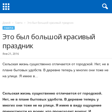
Домой
Газета
Это был большой красивый праздник
ГАЗЕТА
Это был большой красивый
праздник
Янв 21, 2016
Сельская жизнь существенно отличается от городской. Нет, не в
плане бытовых удобств. В деревне теперь у многих они тоже не
на улице. Я имею в…
Сельская жизнь существенно отличается от городской.
Нет, не в плане бытовых удобств. В деревне теперь у
многих они тоже не на улице. Я имею в виду ощущение
причастности ко всему, что происходит вокруг. И