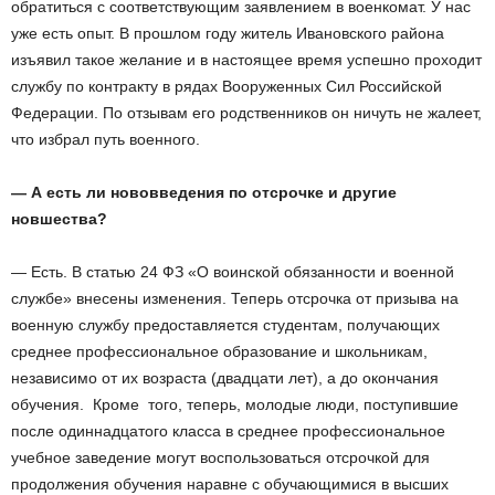
обратиться с соответствующим заявлением в военкомат. У нас
уже есть опыт. В прошлом году житель Ивановского района
изъявил такое желание и в настоящее время успешно проходит
службу по контракту в рядах Вооруженных Сил Российской
Федерации. По отзывам его родственников он ничуть не жалеет,
что избрал путь военного.
— А есть ли нововведения по отсрочке и другие
новшества?
— Есть. В статью 24 ФЗ «О воинской обязанности и военной
службе» внесены изменения. Теперь отсрочка от призыва на
военную службу предоставляется студентам, получающих
среднее профессиональное образование и школьникам,
независимо от их возраста (двадцати лет), а до окончания
обучения. Кроме того, теперь, молодые люди, поступившие
после одиннадцатого класса в среднее профессиональное
учебное заведение могут воспользоваться отсрочкой для
продолжения обучения наравне с обучающимися в высших