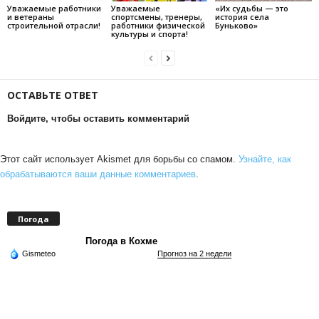
Уважаемые работники
Уважаемые
«Их судьбы — это
и ветераны
спортсмены, тренеры,
история села
строительной отрасли!
работники физической
Буньково»
культуры и спорта!
ОСТАВЬТЕ ОТВЕТ
Войдите, чтобы оставить комментарий
Этот сайт использует Akismet для борьбы со спамом.
Узнайте, как
обрабатываются ваши данные комментариев
.
Погода
Погода в Кохме
Gismeteo
Прогноз на 2 недели