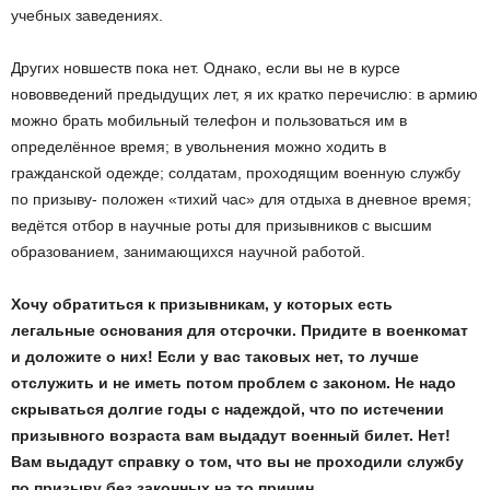
учебных заведениях.
Других новшеств пока нет. Однако, если вы не в курсе
нововведений предыдущих лет, я их кратко перечислю: в армию
можно брать мобильный телефон и пользоваться им в
определённое время; в увольнения можно ходить в
гражданской одежде; солдатам, проходящим военную службу
по призыву- положен «тихий час» для отдыха в дневное время;
ведётся отбор в научные роты для призывников с высшим
образованием, занимающихся научной работой.
Хочу обратиться к призывникам, у которых есть
легальные основания для отсрочки. Придите в военкомат
и доложите о них! Если у вас таковых нет, то лучше
отслужить и не иметь потом проблем с законом.
Не надо
скрываться долгие годы с надеждой, что по истечении
призывного возраста вам выдадут военный билет. Нет!
Вам выдадут справку о том, что вы не проходили службу
по призыву без законных на то причин.