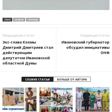
ТЕГИ
АРМИЯ
ПРИЗЫВ
Предыдущая статья
Следующая статья
Экс-глава Кохмы
Ивановский губернатор
Дмитрий Дмитриев стал
обсудил инициативы
действующим
ОНФ
депутатом Ивановской
областной Думы
СХОЖИЕ СТАТЬИ
БОЛЬШЕ ОТ АВТОРА