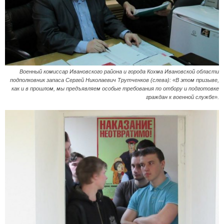
Военный комиссар Ивановского района и города Кохма Ивановской области
подполковник запаса Сергей Николаевич Трутченков (слева): «В этом призыве,
как и в прошлом, мы предъявляем особые требования по отбору и подготовке
граждан к военной службе».