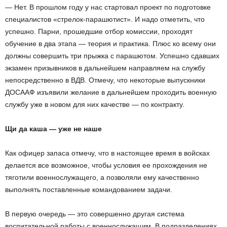
— Нет. В прошлом году у нас стартовал проект по подготовке
специалистов «стрелок-парашютист». И надо отметить, что
успешно. Парни, прошедшие отбор комиссии, проходят
обучение в два этапа — теория и практика. Плюс ко всему они
должны совершить три прыжка с парашютом. Успешно сдавших
экзамен призывников в дальнейшем направляем на службу
непосредственно в ВДВ. Отмечу, что некоторые выпускники
ДОСААФ изъявили желание в дальнейшем проходить военную
службу уже в новом для них качестве — по контракту.
Щи да каша — уже не наше
Как офицер запаса отмечу, что в настоящее время в войсках
делается все возможное, чтобы условия ее прохождения не
тяготили военнослужащего, а позволяли ему качественно
выполнять поставленные командованием задачи.
В первую очередь — это совершенно другая система
воспитательной работы с военнослужащим. В подразделениях