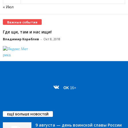
« Июл
Важные события
Где щи, там и нас ищи!
Владимир Кораблев
-
Окт 8, 2018
OK
16+
ЕЩЁ БОЛЬШЕ НОВОСТЕЙ
9 августа — день воинской славы России