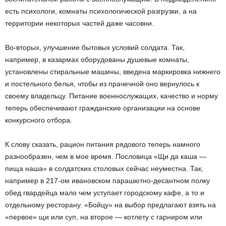
есть психологи, комнаты психологической разгрузки, а на
территории некоторых частей даже часовни.
Во-вторых, улучшение бытовых условий солдата. Так,
например, в казармах оборудованы душевые комнаты,
установлены стиральные машины, введена маркировка нижнего
и постельного белья, чтобы из прачечной оно вернулось к
своему владельцу. Питание военнослужащих, качество и норму
теперь обеспечивают гражданские организации на основе
конкурсного отбора.
К слову сказать, рацион питания рядового теперь намного
разнообразен, чем в мое время. Пословица «Щи да каша —
пища наша» в солдатских столовых сейчас неуместна. Так,
например в 217-ом ивановском парашютно-десантном полку
обед гвардейца мало чем уступает городскому кафе, а то и
отдельному ресторану. «Бойцу» на выбор предлагают взять на
«первое» щи или суп, на второе — котлету с гарниром или