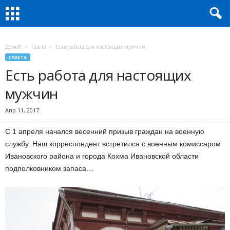
Домой
Газета
Есть работа для настоящих мужчин
ГАЗЕТА
Есть работа для настоящих
мужчин
Апр 11, 2017
С 1 апреля начался весенний призыв граждан на военную
службу. Наш корреспондент встретился с военным комиссаром
Ивановского района и города Кохма Ивановской области
подполковником запаса…