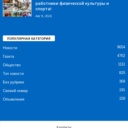
работники физической культуры и
спорта!
Авг 8, 2026
ПОПУЛЯРНАЯ КАТЕГОРИЯ
9654
Новости
4762
Газета
1111
Общество
825
Топ новости
369
Без рубрики
191
Свежий номер
158
Объявления
Контакты