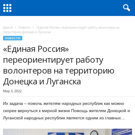
Домой
Новости
«Единая Россия» переориентирует работу волонтеров на
территорию Донецка и Луганска
НОВОСТИ
«Единая Россия»
переориентирует работу
волонтеров на территорию
Донецка и Луганска
Мар 3, 2022
Их задача – помочь жителям народных республик как можно
скорее вернуться к мирной жизни Помощь жителям Донецкой и
Луганской народных республик является одним из главных…