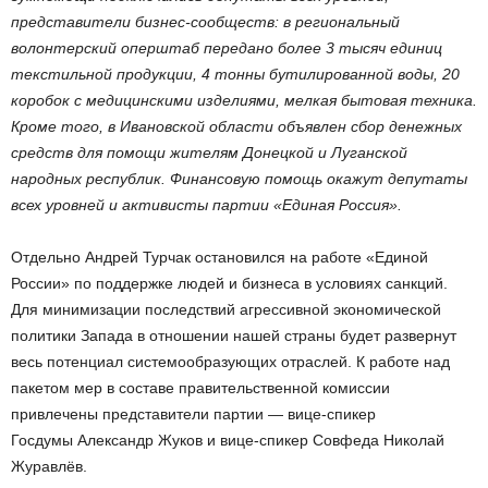
представители бизнес-сообществ: в региональный
волонтерский оперштаб передано более 3 тысяч единиц
текстильной продукции, 4 тонны бутилированной воды, 20
коробок с медицинскими изделиями, мелкая бытовая техника.
Кроме того, в Ивановской области объявлен сбор денежных
средств для помощи жителям Донецкой и Луганской
народных республик. Финансовую помощь окажут депутаты
всех уровней и активисты партии «Единая Россия».
Отдельно Андрей Турчак остановился на работе «Единой
России» по поддержке людей и бизнеса в условиях санкций.
Для минимизации последствий агрессивной экономической
политики Запада в отношении нашей страны будет развернут
весь потенциал системообразующих отраслей. К работе над
пакетом мер в составе правительственной комиссии
привлечены представители партии — вице-спикер
Госдумы Александр Жуков и вице-спикер Совфеда Николай
Журавлёв.