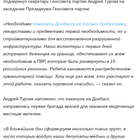
подчеркнул секретарь Генсовета партии Андрей Турчак на
заседании Президиума Генсовета партии.
«Необходимо
помогать Донбассу не только продуктами
,
лекарствами и предметами первой необходимости, но и
стройматериалами для восстановления разрушенной
инфраструктуры. Наши волонтеры с первых дней
встречают беженцев на границе, обеспечивают их всем
необходимым в ПВР, которые были развернуты в 15
российских регионах. Ребята занимаются распределением
гуманитарной помощи. Хочу еще раз всем, кто участвует в
этой работе, сказать огромное спасибо»,
— сказал он.
Андрей Турчак напомнил, что накануне на Донбасс
направилась первая бригада врачей для оказания медпомощи
местным жителям.
«В ближайшие дни сформируем несколько таких групп, в
число которых войдут наши депутаты-медики и другие