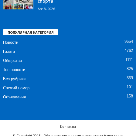
спорта!
Авг 8, 2026
ПОПУЛЯРНАЯ КАТЕГОРИЯ
9654
Новости
4762
Газета
1111
Общество
825
Топ новости
369
Без рубрики
191
Свежий номер
158
Объявления
Контакты
© Copyright 2015 - Общественно-политическая газета Наше слово