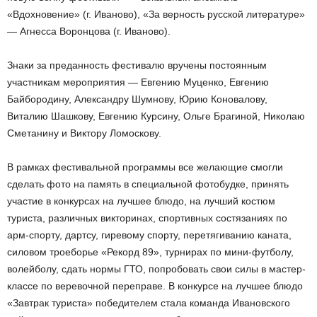
«Вдохновение» (г. Иваново), «За верность русской литературе»
— Агнесса Воронцова (г. Иваново).
Знаки за преданность фестивалю вручены постоянным
участникам мероприятия — Евгению Муценко, Евгению
Байбородину, Александру Шумнову, Юрию Коновалову,
Виталию Шашкову, Евгению Курсину, Ольге Брагиной, Николаю
Сметанину и Виктору Ломоскову.
В рамках фестивальной программы все желающие смогли
сделать фото на память в специальной фотобудке, принять
участие в конкурсах на лучшее блюдо, на лучший костюм
туриста, различных викторинах, спортивных состязаниях по
арм-спорту, дартсу, гиревому спорту, перетягиванию каната,
силовом троеборье «Рекорд 89», турнирах по мини-футболу,
волейболу, сдать нормы ГТО, попробовать свои силы в мастер-
классе по веревочной переправе. В конкурсе на лучшее блюдо
«Завтрак туриста» победителем стала команда Ивановского