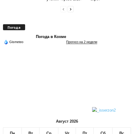
Погода
Погода в Кохме
Gismeteo
Прогноз на 2 недели
Август 2026
Пн
Вт
Ср
Чт
Пт
Сб
Вс