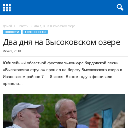
Домой
Новости
Два дня на Высоковском озере
НОВОСТИ
ТОП НОВОСТИ
Два дня на Высоковском озере
Июл 9, 2018
Юбилейный областной фестиваль-конкурс бардовской песни
«Высоковская струна» прошел на берегу Высоковского озера в
Ивановском районе 7 — 8 июля. В этом году в фестивале
приняли…