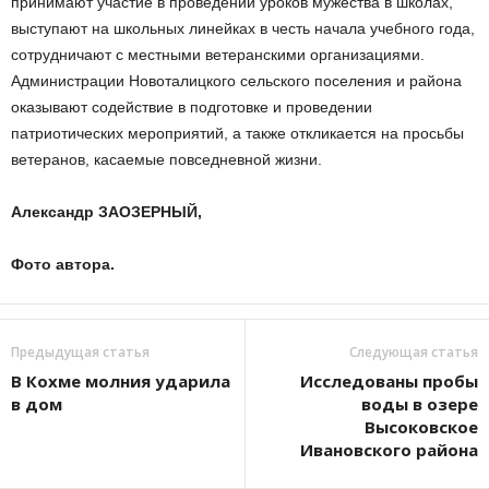
принимают участие в проведении уроков мужества в школах,
выступают на школьных линейках в честь начала учебного года,
сотрудничают с местными ветеранскими организациями.
Администрации Новоталицкого сельского поселения и района
оказывают содействие в подготовке и проведении
патриотических мероприятий, а также откликается на просьбы
ветеранов, касаемые повседневной жизни.
Александр ЗАОЗЕРНЫЙ,
Фото автора.
Предыдущая статья
Следующая статья
В Кохме молния ударила
Исследованы пробы
в дом
воды в озере
Высоковское
Ивановского района