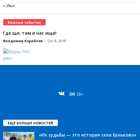
« Июл
Важные события
Где щи, там и нас ищи!
Владимир Кораблев
-
Окт 8, 2018
OK
16+
ЕЩЁ БОЛЬШЕ НОВОСТЕЙ
«Их судьбы — это история села Буньково»