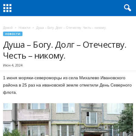
Домой
Новости
Душа – Богу. Долг – Отечеству. Честь – никому.
НОВОСТИ
Душа – Богу. Долг – Отечеству.
Честь – никому.
Июн 4, 2024
1 июня моряки-североморцы из села Михалево Ивановского
района в 25 раз на ивановской земле отметили День Северного
флота.