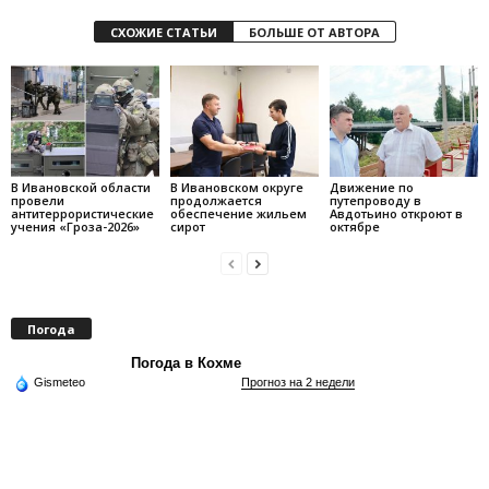
СХОЖИЕ СТАТЬИ
БОЛЬШЕ ОТ АВТОРА
В Ивановской области
В Ивановском округе
Движение по
провели
продолжается
путепроводу в
антитеррористические
обеспечение жильем
Авдотьино откроют в
учения «Гроза-2026»
сирот
октябре
Погода
Погода в Кохме
Gismeteo
Прогноз на 2 недели