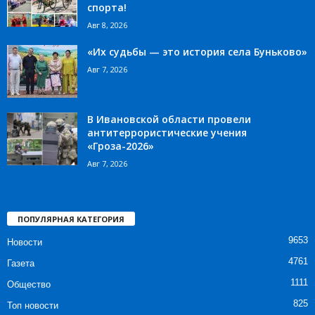
спорта!
Авг 8, 2026
«Их судьбы — это история села Буньково»
Авг 7, 2026
В Ивановской области провели
антитеррористические учения
«Гроза-2026»
Авг 7, 2026
ПОПУЛЯРНАЯ КАТЕГОРИЯ
9653
Новости
4761
Газета
1111
Общество
825
Топ новости