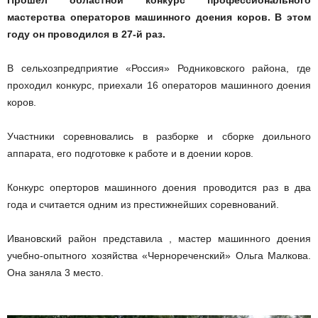
Прошел областной конкурс профессионального
мастерства операторов машинного доения коров. В этом
году он проводился в 27-й раз.
В сельхозпредприятие «Россия» Родниковского района, где
проходил конкурс, приехали 16 операторов машинного доения
коров.
Участники соревновались в разборке и сборке доильного
аппарата, его подготовке к работе и в доении коров.
Конкурс оперторов машинного доения проводится раз в два
года и считается одним из престижнейших соревнований.
Ивановский район представила , мастер машинного доения
учебно-опытного хозяйства «Чернореченский» Ольга Малкова.
Она заняла 3 место.