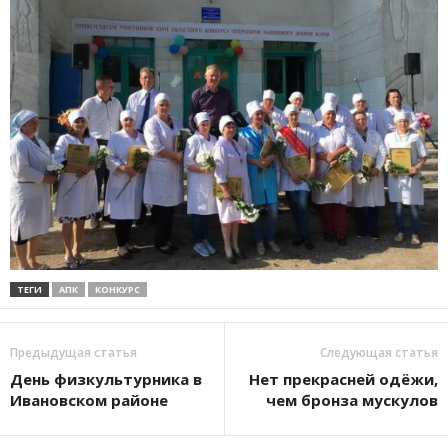
ТЕГИ
АПК
КОНКУРС
Предыдущая статья
Следующая статья
День физкультурника в
Нет прекрасней одёжи,
Ивановском районе
чем бронза мускулов