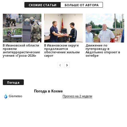
СХОЖИЕ СТАТЬИ
БОЛЬШЕ ОТ АВТОРА
В Ивановской области
В Ивановском округе
Движение по
провели
продолжается
путепроводу в
антитеррористические
обеспечение жильем
Авдотьино откроют в
учения «Гроза-2026»
сирот
октябре
Погода
Погода в Кохме
Gismeteo
Прогноз на 2 недели