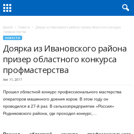
Домой
Новости
Доярка из Ивановского района призер областного конкурса
профмастерства
НОВОСТИ
Доярка из Ивановского района
призер областного конкурса
профмастерства
Авг 11, 2017
Прошел областной конкурс профессионального мастерства
операторов машинного доения коров. В этом году он
проводился в 27-й раз. В сельхозпредприятие «Россия»
Родниковского района, где проходил конкурс,…