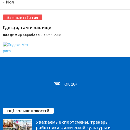
« Июл
Важные события
Где щи, там и нас ищи!
Владимир Кораблев
-
Окт 8, 2018
OK
16+
ЕЩЁ БОЛЬШЕ НОВОСТЕЙ
Уважаемые спортсмены, тренеры,
работники физической культуры и