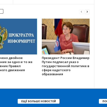
чено двойное
Президент России Владимир
ние за одно и то же
Путин подписал указ о
ение Правил
государственной политике в
ного движения
сфере кадетского
образования
ЕЩЁ БОЛЬШЕ НОВОСТЕЙ
ПО