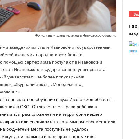
Ва
Где 
Влад
Фото: сайт правительства Ивановской области
ми заведениями стали Ивановский государственный
ийской академии народного хозяйства и
 с помощью сертификата поступают в Ивановский
илиал Ивановского государственного университета,
кий университет. Наиболее популярными
ция», «Журналистика», «Менеджмент»,
равление».
 на бесплатное обучение в вузе Ивановской области –
астников СВО. Он закрепляет право ребёнка в
енный вуз, расположенный на территории нашего
алавриата или специалитета на коммерческих местах за
 на бюджетные места поступить не удалось.
могут дети, пасынки и падчерицы, в том числе