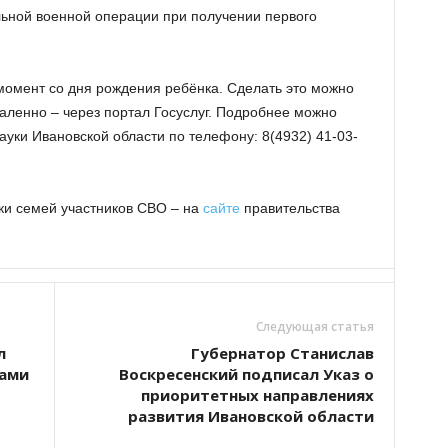
ьной военной операции при получении первого
омент со дня рождения ребёнка. Сделать это можно
аленно – через портал Госуслуг. Подробнее можно
ауки Ивановской области по телефону: 8(4932) 41-03-
ки семей участников СВО – на
сайте
правительства
Следующая статья
л
Губернатор Станислав
ками
Воскресенский подписал Указ о
приоритетных направлениях
развития Ивановской области