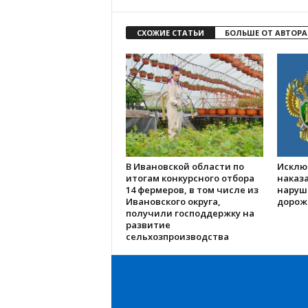
СХОЖИЕ СТАТЬИ
БОЛЬШЕ ОТ АВТОРА
В Ивановской области по
Исклю
итогам конкурсного отбора
наказа
14 фермеров, в том числе из
наруш
Ивановского округа,
дорож
получили господдержку на
развитие
сельхозпроизводства