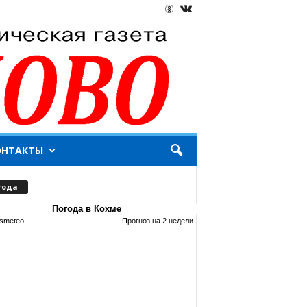
ОНТАКТЫ
года
Погода в Кохме
smeteo
Прогноз на 2 недели