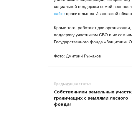
социальной поддержки семей военносл
сайте
правительства Ивановской област
Кроме того, работают две организации
поддержку участникам СВО и их семья
Государственного фонда «Защитники О
Фото: Дмитрий Рыжаков
Предыдущая статья
Собственники земельных участк
граничащих с землями лесного
фонда!