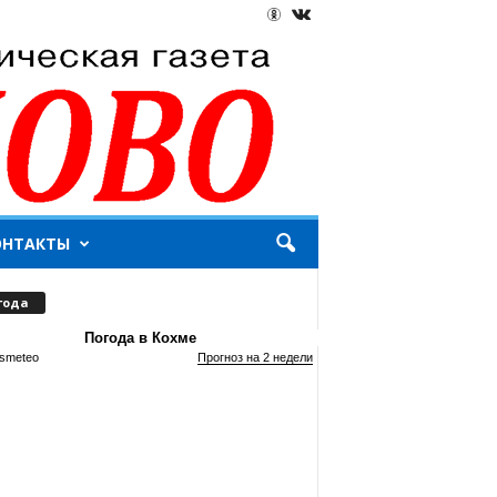
ОНТАКТЫ
года
Погода в Кохме
smeteo
Прогноз на 2 недели