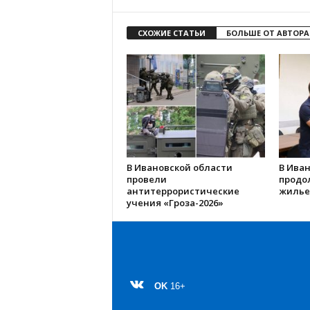
СХОЖИЕ СТАТЬИ
БОЛЬШЕ ОТ АВТОРА
В Ивановской области
В Иван
провели
продо
антитеррористические
жилье
учения «Гроза-2026»
OK
16+