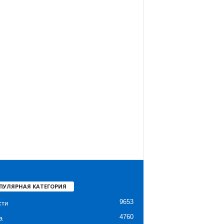
ПУЛЯРНАЯ КАТЕГОРИЯ
9653
сти
4760
а