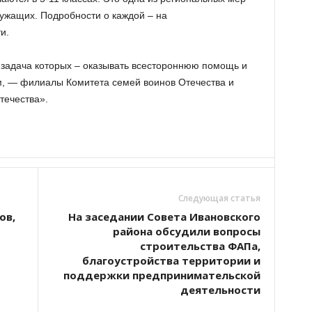
ужащих. Подробности о каждой – на
и.
, задача которых – оказывать всестороннюю помощь и
м, — филиалы Комитета семей воинов Отечества и
течества».
Следующая статья
ов,
На заседании Совета Ивановского
района обсудили вопросы
строительства ФАПа,
благоустройства территории и
поддержки предпринимательской
деятельности