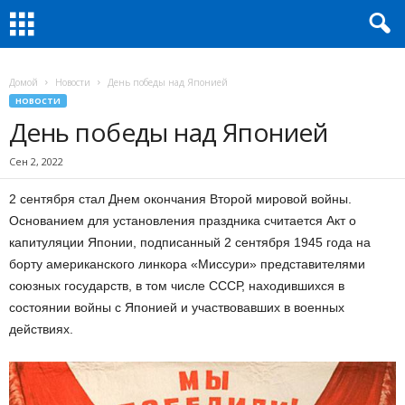
Домой
Новости
День победы над Японией
НОВОСТИ
День победы над Японией
Сен 2, 2022
2 сентября стал Днем окончания Второй мировой войны.
Основанием для установления праздника считается Акт о
капитуляции Японии, подписанный 2 сентября 1945 года на
борту американского линкора «Миссури» представителями
союзных государств, в том числе СССР, находившихся в
состоянии войны с Японией и участвовавших в военных
действиях.