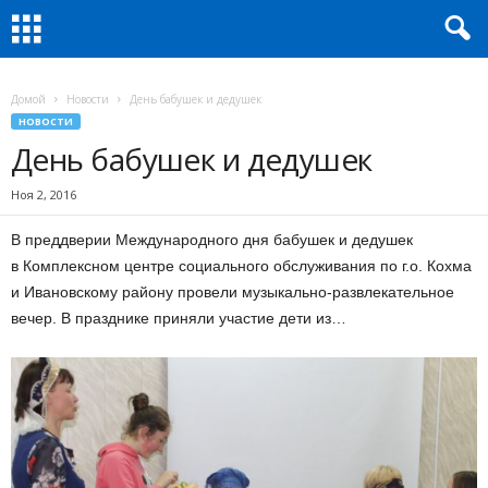
Домой
Новости
День бабушек и дедушек
НОВОСТИ
День бабушек и дедушек
Ноя 2, 2016
В преддверии Международного дня бабушек и дедушек
в Комплексном центре социального обслуживания по г.о. Кохма
и Ивановскому району провели музыкально-развлекательное
вечер. В празднике приняли участие дети из…