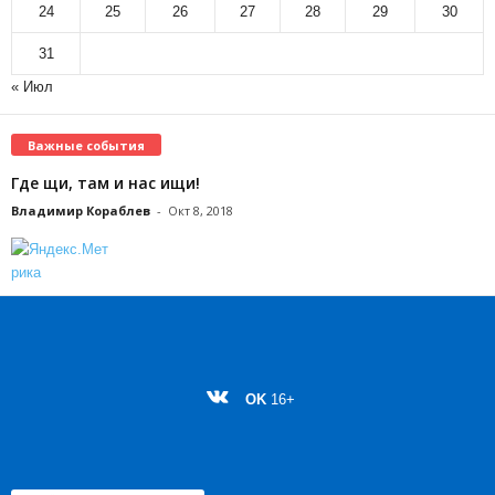
24
25
26
27
28
29
30
31
« Июл
Важные события
Где щи, там и нас ищи!
Владимир Кораблев
-
Окт 8, 2018
OK
16+