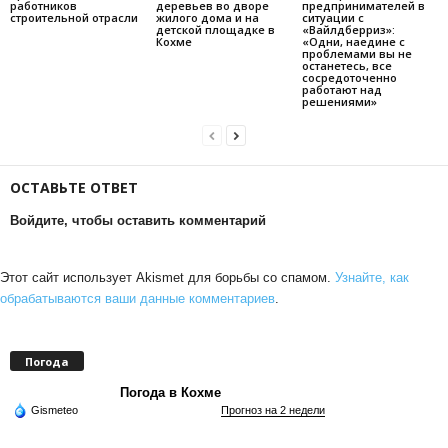
работников
деревьев во дворе
предпринимателей в
строительной отрасли
жилого дома и на
ситуации с
детской площадке в
«Вайлдберриз»:
Кохме
«Одни, наедине с
проблемами вы не
останетесь, все
сосредоточенно
работают над
решениями»
ОСТАВЬТЕ ОТВЕТ
Войдите, чтобы оставить комментарий
Этот сайт использует Akismet для борьбы со спамом.
Узнайте, как
обрабатываются ваши данные комментариев
.
Погода
Погода в Кохме
Gismeteo
Прогноз на 2 недели