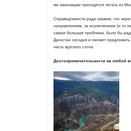
же ивановцам приходятся летать из Моск
Справедливости ради скажем, что через
направлениям, за исключением (и то лиш
самая большая проблема, было бы ради
Дагестан сегодня и сможет предложить
часть круглого стола.
Достопримечательности на любой в