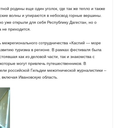
тной родины еще один уголок, где так же тепло и также
рские волны и упираются в небосвод горные вершины.
 уже открыли для себя Республику Дагестан, но о
а не приходится.
ь межрегионального сотрудничества «Каспий — море
азвитию туризма в регионе. В рамках фестиваля была
оявшая как из деловой части, так и знакомства с
которые могут привлечь путешественников. В
ели российской Гильдии межэтнической журналистики –
, включая Ивановскую область.