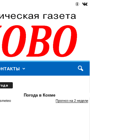
ОНТАКТЫ
года
Погода в Кохме
smeteo
Прогноз на 2 недели