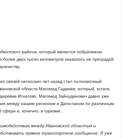
бентского района, который является побратимом
е более двух тысяч километров оказалось не преградой
дничеству.
х связей несколько лет назад стал полномочный
вановской области Магомед Гаджиев, который, кстати,
 деревне Игнатово. Магомед Зайнудинович давно уже
твия между нашим регионом и Дагестаном по различным
 сфере и, конечно, в туризме.
заимодействию между Ивановской областью и
обствовать прямое транспортное сообщение. Я уже