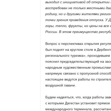
выходил с инициативой об открытии 
востребован не только местными даг
родину, но и другими жителями регион
точки зрения проведения отпуска. У 
горы, тепло, фрукты, но цены на все 
России. В этом преимущество респуб
Вопрос о перспективах открытия регу
был поднят на круглом столе в Дербен
регионального туризма», проходившем 
пояснил председательствующий на засе
народным художественным промыслам Р
напрямую связано с пропускной способ
настоящее ведутся работы по строител
воздушной гавани.
Будем надеяться, что, когда работы за
с которыми Дагестан установит прямое 
международного терминала, рассчитанн