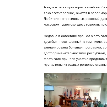
А ведь есть на просторах нашей необъя
ярко светит солнце, бьются в берег мо
Любители нетривиальных решений давно
массовом турпотоке здесь говорить пок
Недавно в Дагестане прошел Фестивал
дружбы», посвященный, в том числе, р
запланирована большая программа, сост
достопримечательностями республики, 
фестивале приняли участие представит
журналисты из разных регионов страны