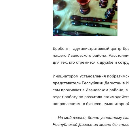
Дербент – административный центр Дер
нашего Ивановского района. Расстояни
для тех, кто стремится к дружбе и сотру
Инициатором установления побратимски
представитель Республики Дагестан в И
сам проживает в Ивановском районе, в
ведет работу по развитию взаимодейс
направлениям: в бизнесе, гуманитарной
—
На мой взгляд, более успешному в
Республикой Дагестан могло бы спос