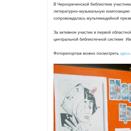
В Чернореченской библиотеке участник
литературно-музыкальную композицию 
сопровождалась мультимедийной през
За активное участие в первой областн
центральной библиотечной системе Ив
Фоторепортаж можно посмотреть
здесь