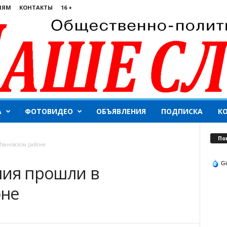
ЛЯМ
КОНТАКТЫ
16 +
А
ФОТОВИДЕО
ОБЪЯВЛЕНИЯ
ПОДПИСКА
К
По
Ивановском районе
Gi
ния прошли в
оне