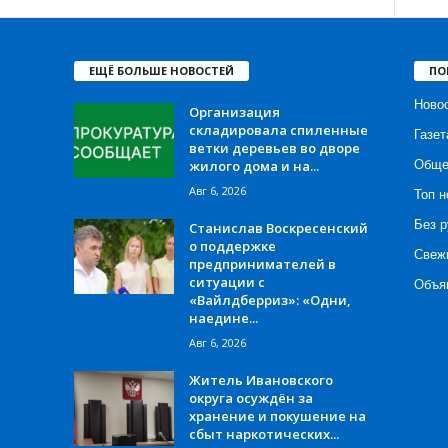
ЕЩЁ БОЛЬШЕ НОВОСТЕЙ
ПО
Ново
Организация
складировала спиленные
Газет
ветки деревьев во дворе
жилого дома и на...
Обще
Авг 6, 2026
Топ н
Без р
Станислав Воскресенский
о поддержке
Свеж
предпринимателей в
ситуации с
Объя
«Вайлдберриз»: «Одни,
наедине...
Авг 6, 2026
Житель Ивановского
округа осуждён за
хранение и покушение на
сбыт наркотических...