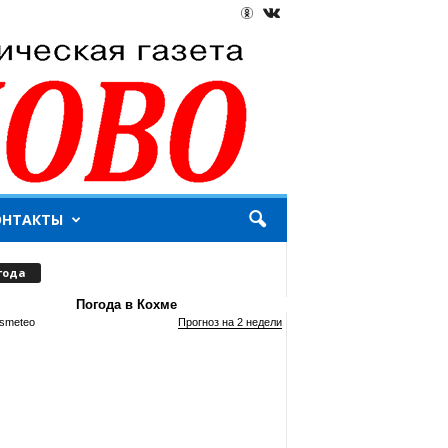
ОНТАКТЫ
года
Погода в Кохме
smeteo
Прогноз на 2 недели