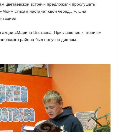
ам цветаевской встречи предложили прослушать
«Моим стихам настанет свой черед…». Она
ентацией
ой акции «Марина Цветаева. Приглашение к чтению»
ановского района был получен диплом.