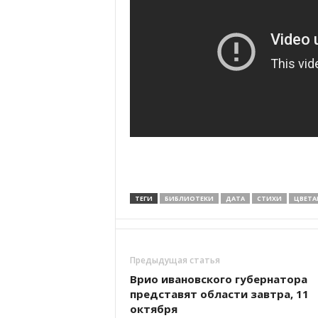
ТЕГИ
БИБЛИОТЕКИ
ДАТА
СТИХИ
ЦВЕТА
Предыдущая статья
Врио ивановского губернатора
представят области завтра, 11
октября