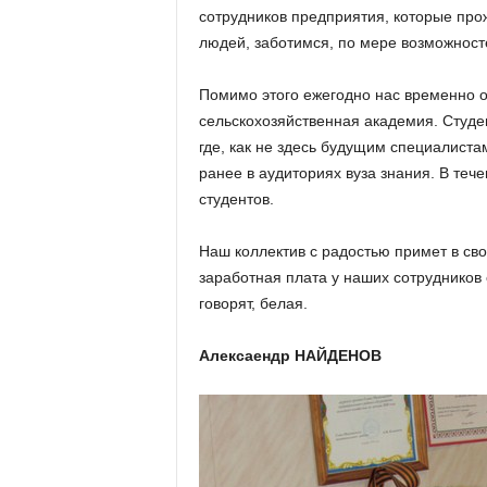
сотрудников предприятия, которые про
людей, заботимся, по мере возможност
Помимо этого ежегодно нас временно 
сельскохозяйственная академия. Студен
где, как не здесь будущим специалист
ранее в аудиториях вуза знания. В тече
студентов.
Наш коллектив с радостью примет в св
заработная плата у наших сотрудников с
говорят, белая.
Алексаендр НАЙДЕНОВ