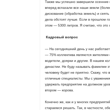
Также мы успешно завершили осенние п
вперед вспахали все наши земли (боле
дискование (обработка земель) и сеять 
дела обстоят лучше. Если в прошлом год
этом — 5300 литров. Я считаю, что это
Кадровый вопрос
— На сегодняшний день у нас работает
— 75% коллектива являются жителями 
водители, доярки и другие. В нашем ко
династии. Не буду называть фамилии эт
человеку будет не приятно. Скажу, что
отличные специалисты. Мы с уважением
удержать предприятие на должном уровн
втором — корова.
Конечно же, как и у многих предприяти
стараемся решать. Так, в частности, о