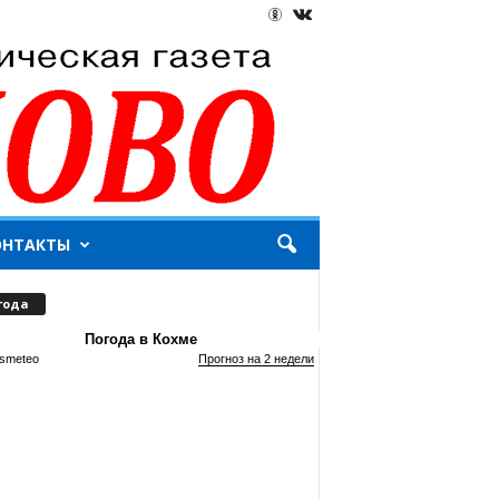
ОНТАКТЫ
года
Погода в Кохме
smeteo
Прогноз на 2 недели