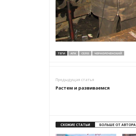
ТЕГИ
АПК
СЕЛО
ЧЕРНОРЕЧЕНСКИЙ
Предыдущая статья
Растем и развиваемся
СХОЖИЕ СТАТЬИ
БОЛЬШЕ ОТ АВТОРА