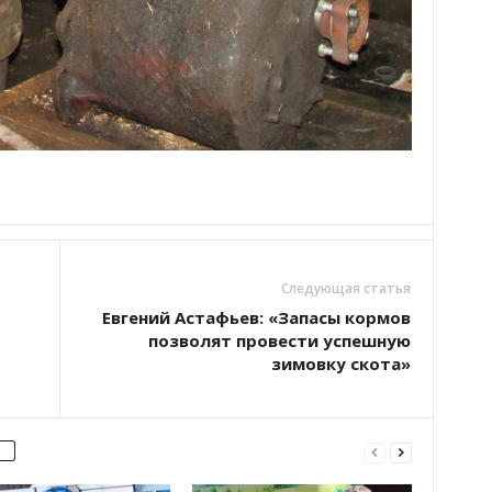
Следующая статья
Евгений Астафьев: «Запасы кормов
позволят провести успешную
зимовку скота»