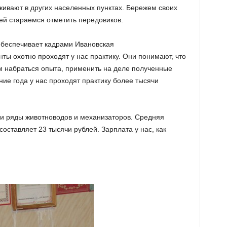
живают в других населенных пунктах. Бережем своих
ей стараемся отметить передовиков.
обеспечивает кадрами Ивановская
ты охотно проходят у нас практику. Они понимают, что
ам набраться опыта, применить на деле полученные
ние года у нас проходят практику более тысячи
ои ряды животноводов и механизаторов. Средняя
оставляет 23 тысячи рублей. Зарплата у нас, как