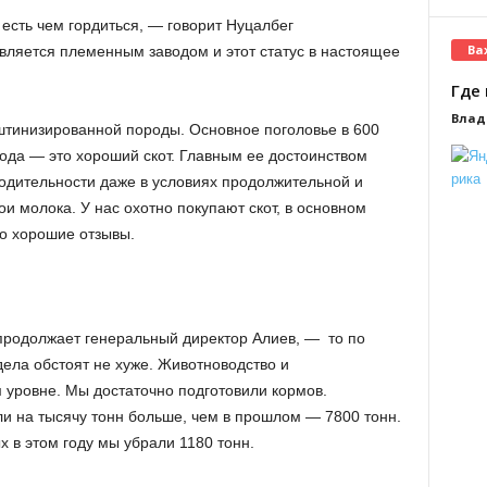
есть чем гордиться, — говорит Нуцалбег
Ва
ляется племенным заводом и этот статус в настоящее
Где 
Влад
штинизированной породы. Основное поголовье в 600
ода — это хороший скот. Главным ее достоинством
водительности даже в условиях продолжительной и
 молока. У нас охотно покупают скот, в основном
ко хорошие отзывы.
продолжает генеральный директор Алиев, — то по
ела обстоят не хуже. Животноводство и
 уровне. Мы достаточно подготовили кормов.
ли на тысячу тонн больше, чем в прошлом — 7800 тонн.
 в этом году мы убрали 1180 тонн.