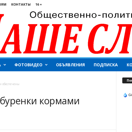
ЛЯМ
КОНТАКТЫ
16 +
А
ФОТОВИДЕО
ОБЪЯВЛЕНИЯ
ПОДПИСКА
К
По
и обеспечены
Gi
 буренки кормами