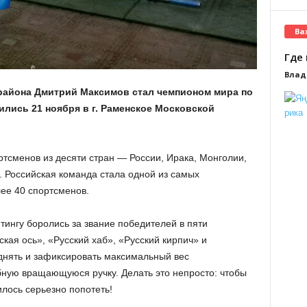
Ва
Где 
Влад
района Дмитрий Максимов стал чемпионом мира по
лись 21 ноября в г. Раменское Московской
ртсменов из десяти стран — России, Ирака, Монголии,
. Российская команда стала одной из самых
лее 40 спортсменов.
ингу боролись за звание победителей в пяти
ская ось», «Русский хаб», «Русский кирпич» и
нять и зафиксировать максимальный вес
ную вращающуюся ручку. Делать это непросто: чтобы
лось серьезно попотеть!