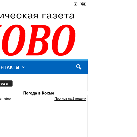
ОНТАКТЫ
года
Погода в Кохме
smeteo
Прогноз на 2 недели