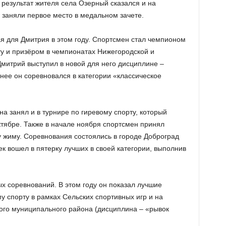
результат жителя села Озерный сказался и на
 заняли первое место в медальном зачете.
я для Дмитрия в этом году. Спортсмен стал чемпионом
ту и призёром в чемпионатах Нижегородской и
Дмитрий выступил в новой для него дисциплине –
нее он соревновался в категории «классическое
а занял и в турнире по гиревому спорту, который
ктябре. Также в начале ноября спортсмен принял
у жиму. Соревнования состоялись в городе Доброград
к вошел в пятерку лучших в своей категории, выполнив
х соревнований. В этом году он показал лучшие
у спорту в рамках Сельских спортивных игр и на
ого муниципального района (дисциплина – «рывок