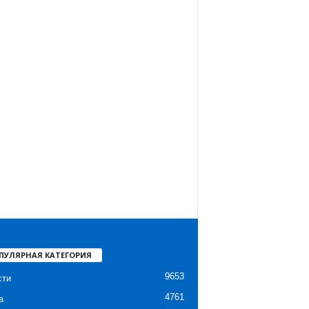
ПУЛЯРНАЯ КАТЕГОРИЯ
9653
сти
4761
а