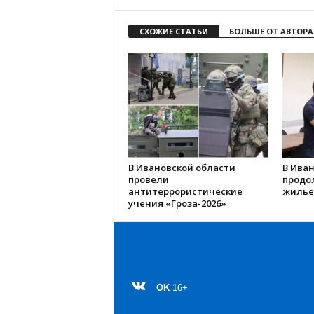
СХОЖИЕ СТАТЬИ
БОЛЬШЕ ОТ АВТОРА
В Ивановской области
В Иван
провели
продо
антитеррористические
жилье
учения «Гроза-2026»
OK
16+