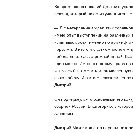
Во время соревнований Дмитрию удалос
рекорд, который никто из участников не
— Я с нетерпением ждал этих соревнова
имею опыт выступлений на различных т
испытывал, хотя именно по армлифтинг
первыми. В итоге я стал чемпионом мир
победа досталась огромной ценой. Все 
один месяц. Именно поэтому права на 
хотелось бы отметить многочисленную
свою победу. И в итоге показали непл
Дмитрий.
Он подчеркнул, что основными его кон
сборной России. В категорию, в которой
заявились.
Дмитрий Максимов стал первым жителе