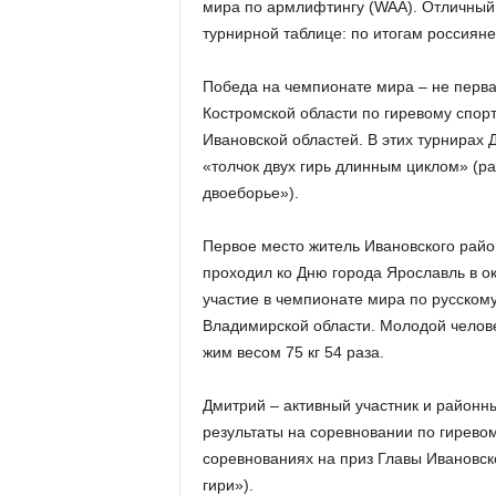
мира по армлифтингу (WAA). Отличный 
турнирной таблице: по итогам россияне
Победа на чемпионате мира – не перва
Костромской области по гиревому спор
Ивановской областей. В этих турнирах 
«толчок двух гирь длинным циклом» (ра
двоеборье»).
Первое место житель Ивановского район
проходил ко Дню города Ярославль в о
участие в чемпионате мира по русском
Владимирской области. Молодой челове
жим весом 75 кг 54 раза.
Дмитрий – активный участник и районны
результаты на соревновании по гиревом
соревнованиях на приз Главы Ивановск
гири»).