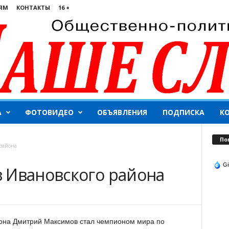
ЯМ
КОНТАКТЫ
16 +
А
ФОТОВИДЕО
ОБЪЯВЛЕНИЯ
ПОДПИСКА
К
По
района
Gi
 Ивановского района
она Дмитрий Максимов стал чемпионом мира по