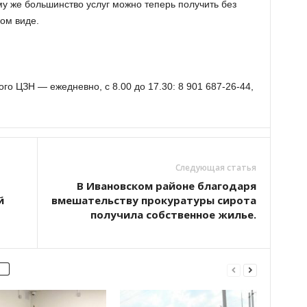
му же большинство услуг можно теперь получить без
ном виде.
о ЦЗН — ежедневно, с 8.00 до 17.30: 8 901 687-26-44,
Следующая статья
В Ивановском районе благодаря
й
вмешательству прокуратуры сирота
получила собственное жилье.