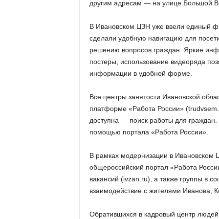
другим адресам — на улице Большой Во
В Ивановском ЦЗН уже ввели единый ф
сделали удобную навигацию для посет
решению вопросов граждан. Яркие инф
постеры, использование видеоряда поз
информации в удобной форме.
Все центры занятости Ивановской облас
платформе «Работа России» (trudvsem.r
доступна — поиск работы для граждан. 
помощью портала «Работа России».
В рамках модернизации в Ивановском 
общероссийский портал «Работа России
вакансий (ivzan.ru), а также группы в 
взаимодействие с жителями Иванова, К
Обратившихся в кадровый центр людей 