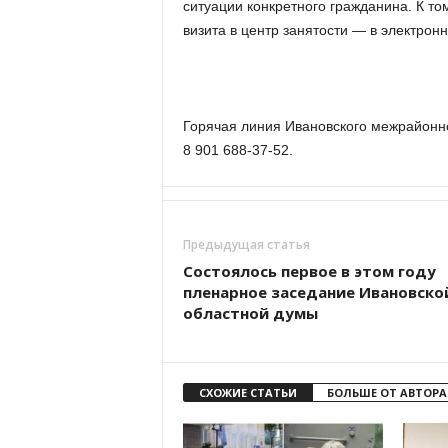
ситуации конкретного гражданина. К то
визита в центр занятости — в электрон
Горячая линия Ивановского межрайонног
8 901 688-37-52.
Предыдущая статья
Состоялось первое в этом году
пленарное заседание Ивановско
областной думы
СХОЖИЕ СТАТЬИ
БОЛЬШЕ ОТ АВТОРА