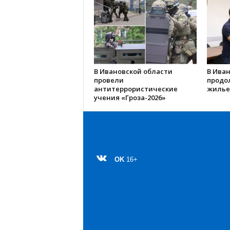
В Ивановской области
В Иван
провели
продо
антитеррористические
жилье
учения «Гроза-2026»
OK
16+