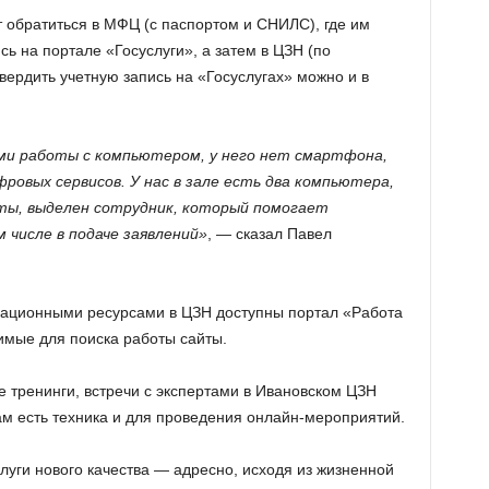
ут обратиться в МФЦ (с паспортом и СНИЛС), где им
ь на портале «Госуслуги», а затем в ЦЗН (по
твердить учетную запись на «Госуслугах» можно и в
ми работы с компьютером, у него нет смартфона,
ровых сервисов. У нас в зале есть два компьютера,
ты, выделен сотрудник, который помогает
 числе в подаче заявлений»
, — сказал Павел
ационными ресурсами в ЦЗН доступны портал «Работа
имые для поиска работы сайты.
е тренинги, встречи с экспертами в Ивановском ЦЗН
ам есть техника и для проведения онлайн-мероприятий.
луги нового качества — адресно, исходя из жизненной