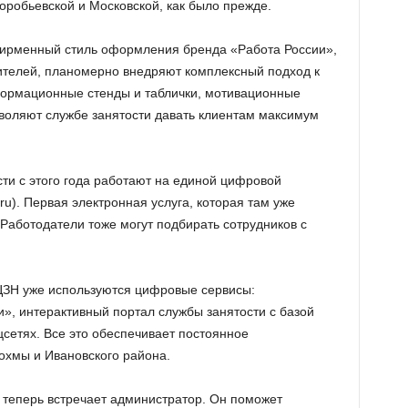
робьевской и Московской, как было прежде.
ирменный стиль оформления бренда «Работа России»,
ителей, планомерно внедряют комплексный подход к
ормационные стенды и таблички, мотивационные
воляют службе занятости давать клиентам максимум
ти с этого года работают на единой цифровой
u). Первая электронная услуга, которая там уже
Работодатели тоже могут подбирать сотрудников с
ЦЗН уже используются цифровые сервисы:
», интерактивный портал службы занятости с базой
соцсетях. Все это обеспечивает постоянное
охмы и Ивановского района.
теперь встречает администратор. Он поможет