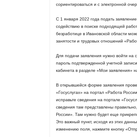
сориентироваться и с электронной оче
С 1 января 2022 года подать заявление
содействию в поиске подходящей рабо
безработице в Ивановской области мо
занятости и трудовых отношений «Рабо
Для подачи заявления нужно войти на с
пароль подтвержденной учетной записи 
кабинета в разделе «Мои заявления» н
В открывшейся форме заявления провер
«Госуслугах» на портал «Работа Росси
исправьте сведения на портале «Госусл
сведения там представлены правильно,
России». Там нужно будет еще прикреп
Это важный пункт, исходя из этих данн
изменению поля, нажмите кнопку «Отпр