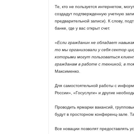
Те, кто не пользуется интернетом, мог
создадут подтвержденную учетную запис
предварительной записи). К слову, под
банке, где у вас открыт счет.
«Если гражданин не обладает навыка
то мы организовали у себя сектор циф
которыми могут пользоваться клиен
гражданам в работе с техникой, в том
Максименко.
Для самостоятельной работы с информ
России», «Госуслуги» и другие необход
Проводить ярмарки вакансий, групповы
будут в просторном конференц-зале. Т
Все новации позволят предоставлять ус