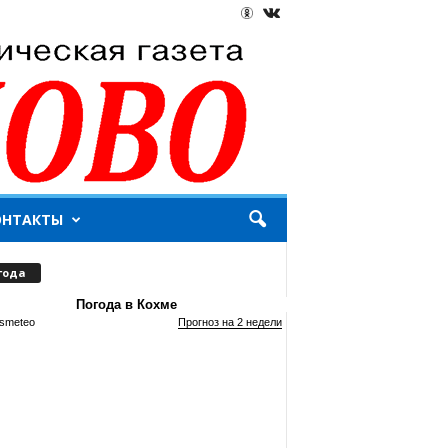
ОНТАКТЫ
года
Погода в Кохме
smeteo
Прогноз на 2 недели