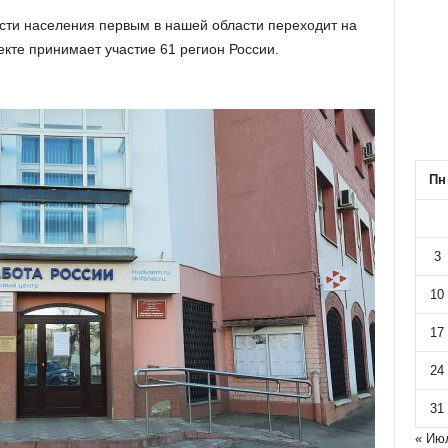
сти населения первым в нашей области переходит на
кте принимает участие 61 регион России.
Пн
3
10
17
24
31
« Ию