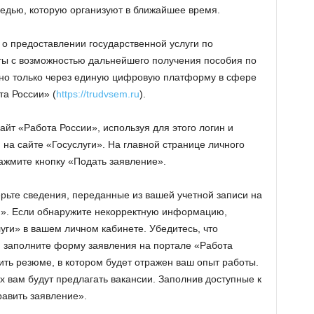
редью, которую организуют в ближайшее время.
 о предоставлении государственной услуги по
ты с возможностью дальнейшего получения пособия по
жно только через единую цифровую платформу в сфере
та России» (
https://trudvsem.ru
).
айт «Работа России», используя для этого логин и
на сайте «Госуслуги». На главной странице личного
ажмите кнопку «Подать заявление».
ьте сведения, переданные из вашей учетной записи на
и». Если обнаружите некорректную информацию,
уги» в вашем личном кабинете. Убедитесь, что
 заполните форму заявления на портале «Работа
ить резюме, в котором будет отражен ваш опыт работы.
ых вам будут предлагать вакансии. Заполнив доступные к
авить заявление».