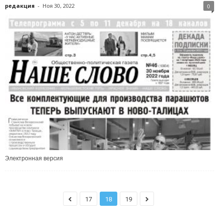
редакция
-
Ноя 30, 2022
0
Электронная версия
17
18
19