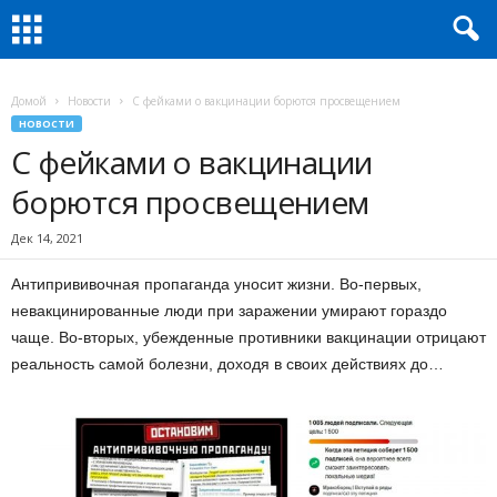
Домой
Новости
C фейками о вакцинации борются просвещением
НОВОСТИ
C фейками о вакцинации
борются просвещением
Дек 14, 2021
Антипрививочная пропаганда уносит жизни. Во-первых,
невакцинированные люди при заражении умирают гораздо
чаще. Во-вторых, убежденные противники вакцинации отрицают
реальность самой болезни, доходя в своих действиях до…