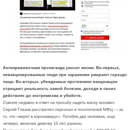
Антипрививочная пропаганда уносит жизни. Во-первых,
невакцинированные люди при заражении умирают гораздо
чаще. Во-вторых, убежденные противники вакцинации
отрицают реальность самой болезни, доходя в своих
действиях до экстремизма и убийств.
Совсем недавно в ответ на просьбу надеть маску москвич
Сергей Глазов расстрелял персонал и посетителей МФЦ — за
то, что «верят в коронавирус». Погибли два человека, еще
четверо, включая девочку 10 лет, ранены.