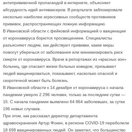
антипрививочной пропагандой в интернете, объясняет
абсурдность идей антиваксеров. В результате заблокировали
несколько наиболее агрессивных сообществ противников
прививок, распространяющих ложную информацию.
В Ивановской области с фейковой информацией о вакцинации
от коронавируса борются просвещением. Специалисты
разъясняют людям, как действуют прививки, какие меры
помогут уберечься от заболевания или минимизировать риск
смерти от коронавируса. Врачи в репортажах из «красных зон»
больниц, где спасают жизни больных ковидом, призывают
людей вакцинироваться, показывают, насколько опасной и
скоротечной может быть болезнь.
В Ивановской области к 14 декабря от коронавируса с начала
пандемии умерло 2 296 человек, только за последние сутки —
15. С начала пандемии выявлено 64 864 заболевших, за сутки
196 новых случаев.
При этом, как рассказал директор департамента
здравоохранения Артур Фокин, в регионе COVID-19 переболели
18 698 вакцинированных людей. Он заметил, что большинство