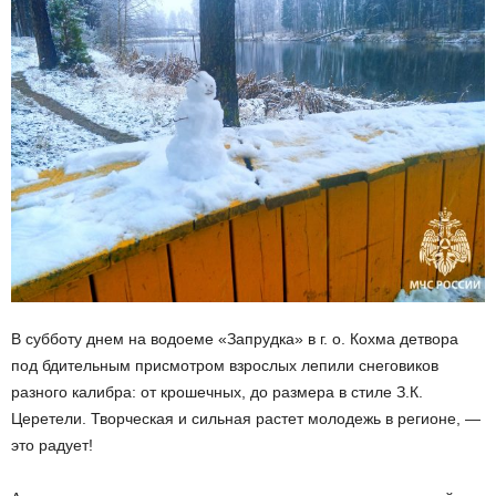
В субботу днем на водоеме «Запрудка» в г. о. Кохма детвора
под бдительным присмотром взрослых лепили снеговиков
разного калибра: от крошечных, до размера в стиле З.К.
Церетели. Творческая и сильная растет молодежь в регионе, —
это радует!