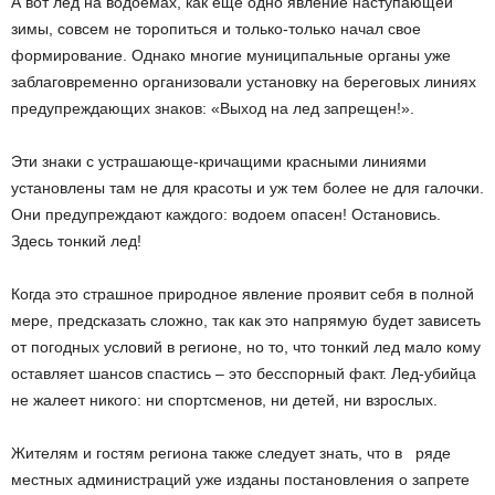
А вот лед на водоемах, как еще одно явление наступающей
зимы, совсем не торопиться и только-только начал свое
формирование. Однако многие муниципальные органы уже
заблаговременно организовали установку на береговых линиях
предупреждающих знаков: «Выход на лед запрещен!».
Эти знаки с устрашающе-кричащими красными линиями
установлены там не для красоты и уж тем более не для галочки.
Они предупреждают каждого: водоем опасен! Остановись.
Здесь тонкий лед!
Когда это страшное природное явление проявит себя в полной
мере, предсказать сложно, так как это напрямую будет зависеть
от погодных условий в регионе, но то, что тонкий лед мало кому
оставляет шансов спастись – это бесспорный факт. Лед-убийца
не жалеет никого: ни спортсменов, ни детей, ни взрослых.
Жителям и гостям региона также следует знать, что в ряде
местных администраций уже изданы постановления о запрете