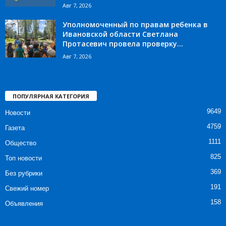
Авг 7, 2026
Уполномоченный по правам ребенка в
Ивановской области Светлана
Протасевич провела проверку...
Авг 7, 2026
ПОПУЛЯРНАЯ КАТЕГОРИЯ
9649
Новости
4759
Газета
1111
Общество
825
Топ новости
369
Без рубрики
191
Свежий номер
158
Объявления