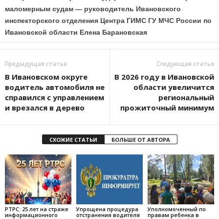
маломерным судам — руководитель Ивановского
инспекторского отделения Центра ГИМС ГУ МЧС России по
Ивановской области Елена Барановская
Предыдущая статья
Следующая статья
В Ивановском округе
В 2026 году в Ивановской
водитель автомобиля не
области увеличится
справился с управлением
региональный
и врезался в дерево
прожиточный минимум
СХОЖИЕ СТАТЬИ
БОЛЬШЕ ОТ АВТОРА
РТРС: 25 лет на страже
Упрощена процедура
Уполномоченный по
информационного
отстранения водителя
правам ребенка в