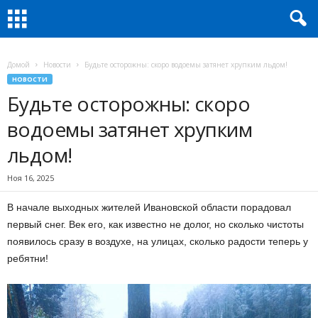
Домой
Новости
Будьте осторожны: скоро водоемы затянет хрупким льдом!
НОВОСТИ
Будьте осторожны: скоро
водоемы затянет хрупким
льдом!
Ноя 16, 2025
В начале выходных жителей Ивановской области порадовал
первый снег. Век его, как известно не долог, но сколько чистоты
появилось сразу в воздухе, на улицах, сколько радости теперь у
ребятни!