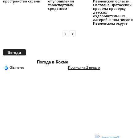
пространства страны
от управления
Ивановской области
транспортным
Светлана Протасевич
средством
провела проверку
детских
оздоровительных
лагерей, в том числе в
Ивановском округе
Погода
Погода в Кохме
Gismeteo
Прогноз на 2 недели